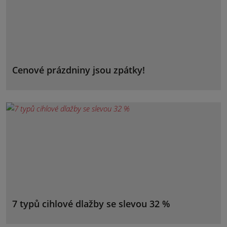
Cenové prázdniny jsou zpátky!
7 typů cihlové dlažby se slevou 32 %