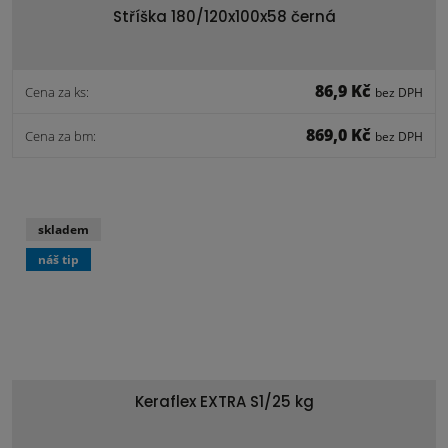
Stříška 180/120x100x58 černá
86,9 Kč
Cena za ks:
bez DPH
869,0 Kč
Cena za bm:
bez DPH
skladem
náš tip
Keraflex EXTRA S1/25 kg