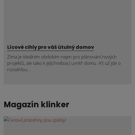
Lícové cihly pro váš útulný domov
Zima je ideálním obdobím nejen pro plánování nových
projektů, ale tako k jejichrelizaci uvnitř domu. A't už jde o
rozsáhlou...
Magazín klinker