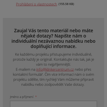
Prohlášení o vlastnostech
155.58 KB
Zaujal Vás tento materiál nebo máte
nějaké dotazy? Napište nám o
individuální nezávaznou nabídku nebo
doplňující informace.
Ke každému projektu přistupujeme individuálně,
protože každý je originál. Kontaktujte nás tak, jak je
vám to nejpříjemnější.
E-mailem na
info@klinkercentrum.cz
nebo přes
kontaktní formulář. Čím více informací nám o svém
projektu sdělíte, tím rychleji Vám můžeme připravit
nabídku nebo zodpovědět Vaše dotazy.
Jméno a příjmení
*