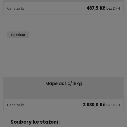
487,5 Kč
Cena za ks:
bez DPH
skladem
Mapelastic/16kg
2 080,0 Kč
Cena za ks:
bez DPH
Soubory ke stažení: