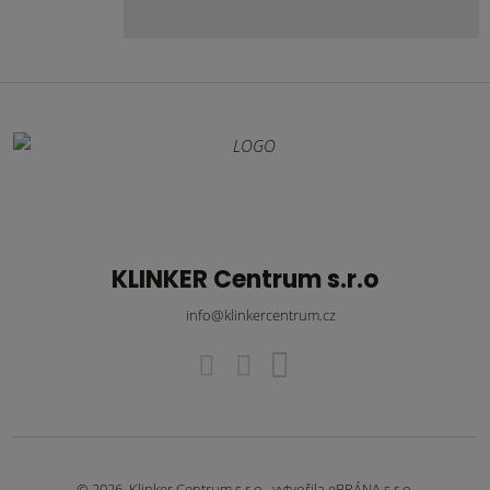
KLINKER Centrum s.r.o
info@klinkercentrum.cz
© 2026, Klinker Centrum s.r.o., vytvořila eBRÁNA s.r.o.