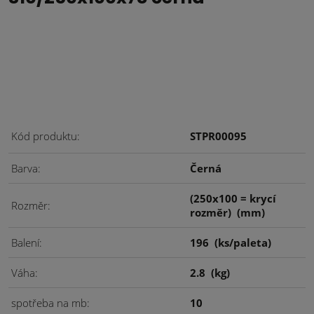
Kód produktu
STPR00095
Barva
Černá
(250x100 = krycí
Rozměr
rozměr)
(mm)
Balení
196
(ks/paleta)
Váha
2.8
(kg)
spotřeba na mb
10