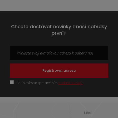
Chcete dostávat novinky z naší nabídky
první?
Registrovat adresu
Souhlasím se zpracováním
osobních údajů
.
Formulář
se
nepodařilo
odeslat.