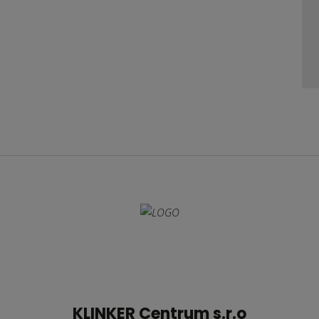
KLINKER Centrum s.r.o