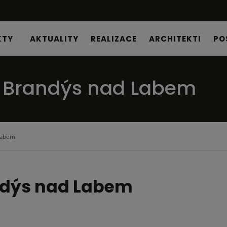
KTY
AKTUALITY
REALIZACE
ARCHITEKTI
PO
a Brandýs nad Labem
Labem
ndýs nad Labem