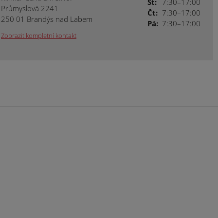
St:
7:30–17:00
Průmyslová 2241
Čt:
7:30–17:00
250 01 Brandýs nad Labem
Pá:
7:30–17:00
Zobrazit kompletní kontakt