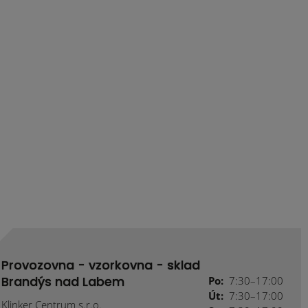
Provozovna - vzorkovna - sklad
Brandýs nad Labem
Po:
7:30–17:00
Út:
7:30–17:00
Klinker Centrum s.r.o.