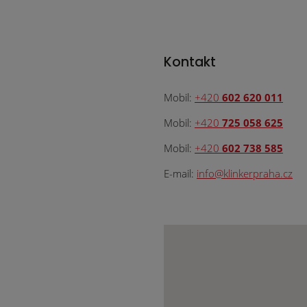
Kontakt
Mobil:
+420
602 620 011
Mobil:
+420
725 058 625
Mobil:
+420
602 738 585
E-mail:
info@klinkerpraha.cz