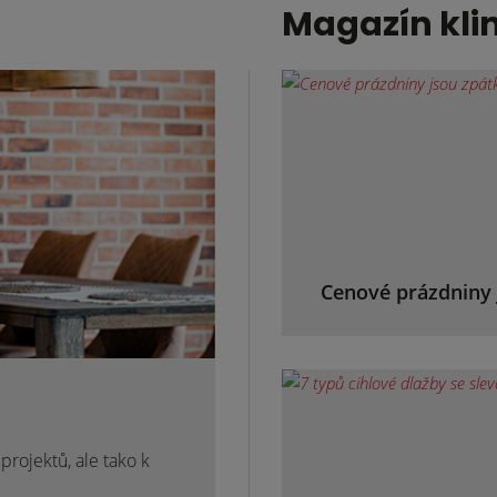
Magazín kli
Cenové prázdniny 
rojektů, ale tako k