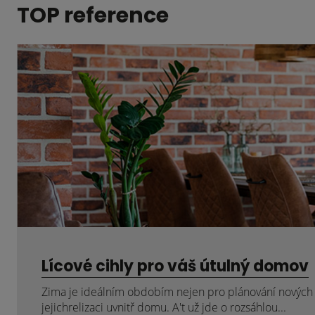
TOP reference
Lícové cihly pro váš útulný domov
Zima je ideálním obdobím nejen pro plánování nových p
jejichrelizaci uvnitř domu. A't už jde o rozsáhlou...