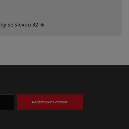
žby se slevou 32 %
Registrovat adresu