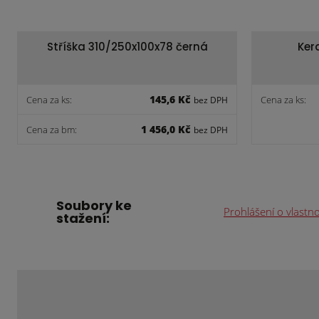
Stříška 310/250x100x78 černá
Ker
145,6 Kč
Cena za ks:
Cena za ks:
bez DPH
1 456,0 Kč
Cena za bm:
bez DPH
Soubory ke
Prohlášení o vlastn
stažení: