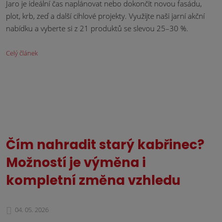
Jaro je ideální čas naplánovat nebo dokončit novou fasádu,
plot, krb, zeď a další cihlové projekty. Využijte naši jarní akční
nabídku a vyberte si z 21 produktů se slevou 25–30 %.
Celý článek
Čím nahradit starý kabřinec?
Možností je výměna i
kompletní změna vzhledu
04. 05. 2026