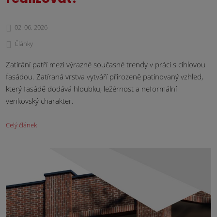
02. 06. 2026
Články
Zatírání patří mezi výrazné současné trendy v práci s cihlovou
fasádou. Zatíraná vrstva vytváří přirozeně patinovaný vzhled,
který fasádě dodává hloubku, ležérnost a neformální
venkovský charakter.
Celý článek