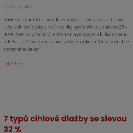
Články
Akce
Přivítejte s námi letní prázdniny tradiční slevovou akcí. Lícové
cihly a cihlové pásky z naší nabídky nyní pořídíte se slevou 25–
30 %. Většina produktů je skladem a připravena k okamžitému
odběru, takže se do realizace svého projektu můžete pustit bez
zbytečného čekání.
Celý článek
7 typů cihlové dlažby se slevou
32 %