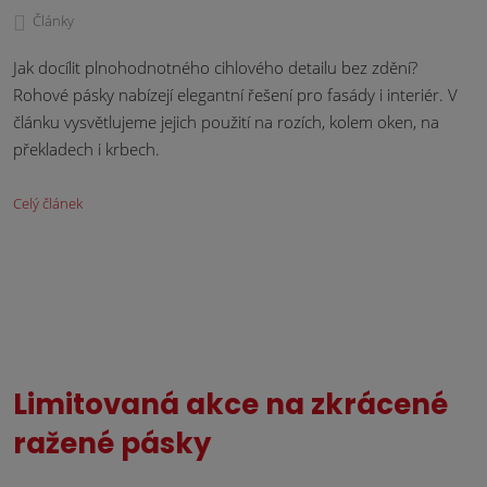
Články
Jak docílit plnohodnotného cihlového detailu bez zdění?
Rohové pásky nabízejí elegantní řešení pro fasády i interiér. V
článku vysvětlujeme jejich použití na rozích, kolem oken, na
překladech i krbech.
Celý článek
Limitovaná akce na zkrácené
ražené pásky