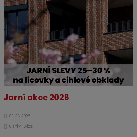
Jarní akce 2026
05. 05. 2026
Články
Akce