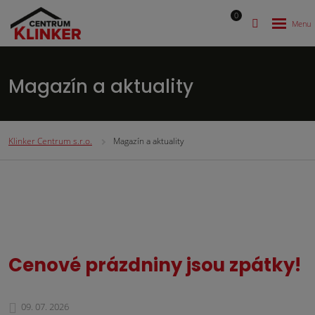
0
Magazín a aktuality
Klinker Centrum s.r.o.
Magazín a aktuality
Cenové prázdniny jsou zpátky!
09. 07. 2026