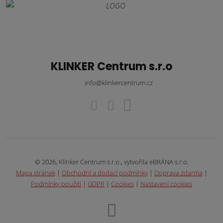
KLINKER Centrum s.r.o
info@klinkercentrum.cz
© 2026, Klinker Centrum s.r.o., vytvořila eBRÁNA s.r.o.
Mapa stránek
|
Obchodní a dodací podmínky
|
Doprava zdarma
|
Podmínky použití
|
GDPR
|
Cookies
|
Nastavení cookies