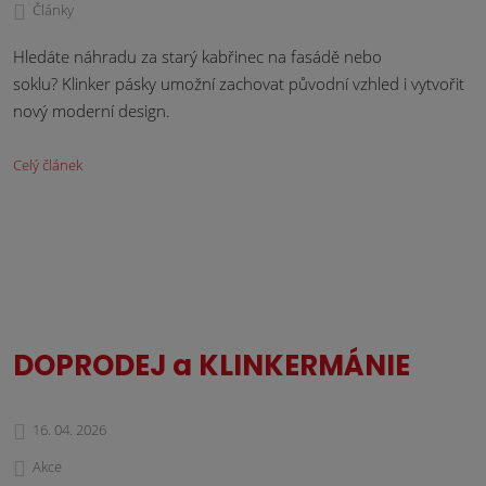
Články
Hledáte náhradu za starý kabřinec na fasádě nebo
soklu? Klinker pásky umožní zachovat původní vzhled i vytvořit
nový moderní design.
Celý článek
DOPRODEJ a KLINKERMÁNIE
16. 04. 2026
Akce