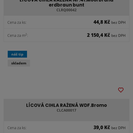
erdbraun bunt
CLRQ00042
44,8 Kč
Cena za ks:
bez DPH
2 150,4 Kč
2
Cena za m
:
bez DPH
náš tip
skladem
LÍCOVÁ CIHLA RAŽENÁ WDF.Bromo
CLCA00017
39,0 Kč
Cena za ks:
bez DPH