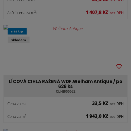
1 407,8 Kč
2
Akční cena za m
:
bez DPH
náš tip
skladem
LÍCOVÁ CIHLA RAŽENÁ WDF.Welham Antique / po
628 ks
CLHB00062
33,5 Kč
Cena za ks:
bez DPH
1 943,0 Kč
2
Cena za m
:
bez DPH