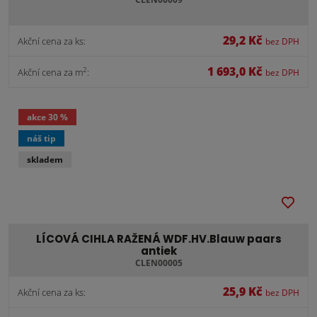
29,2 Kč
Akční cena za ks:
bez DPH
1 693,0 Kč
2
Akční cena za m
:
bez DPH
akce
30 %
náš tip
skladem
LÍCOVÁ CIHLA RAŽENÁ WDF.HV.Blauw paars
antiek
CLEN00005
25,9 Kč
Akční cena za ks:
bez DPH