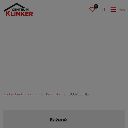
0
LÍCOVÉ CIHLY
Klinker Centrum s.r.o.
Produkty
LÍCOVÉ CIHLY
ražené