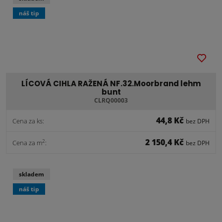
náš tip
LÍCOVÁ CIHLA RAŽENÁ NF.32.Moorbrand lehm
bunt
CLRQ00003
44,8 Kč
Cena za ks:
bez DPH
2 150,4 Kč
2
Cena za m
:
bez DPH
skladem
náš tip