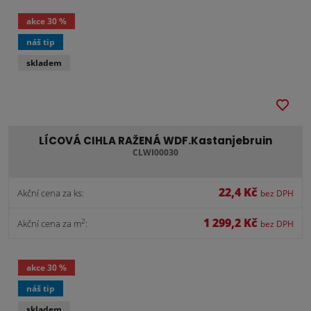
akce
30 %
náš tip
skladem
LÍCOVÁ CIHLA RAŽENÁ WDF.Kastanjebruin
CLWI00030
22,4 Kč
Akční cena za ks:
bez DPH
1 299,2 Kč
2
Akční cena za m
:
bez DPH
akce
30 %
náš tip
skladem