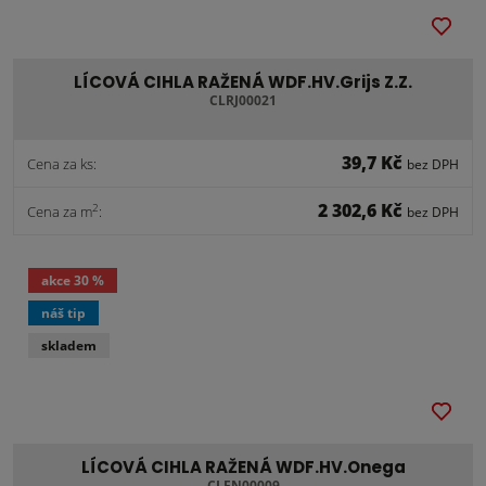
LÍCOVÁ CIHLA RAŽENÁ WDF.HV.Grijs Z.Z.
CLRJ00021
39,7 Kč
Cena za ks:
bez DPH
2 302,6 Kč
2
Cena za m
:
bez DPH
akce
30 %
náš tip
skladem
LÍCOVÁ CIHLA RAŽENÁ WDF.HV.Onega
CLEN00009