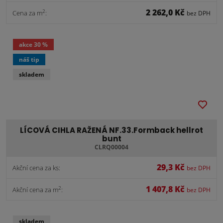
2 262,0 Kč
2
Cena za m
:
bez DPH
akce
30 %
náš tip
skladem
LÍCOVÁ CIHLA RAŽENÁ NF.33.Formback hellrot
bunt
CLRQ00004
29,3 Kč
Akční cena za ks:
bez DPH
1 407,8 Kč
2
Akční cena za m
:
bez DPH
skladem