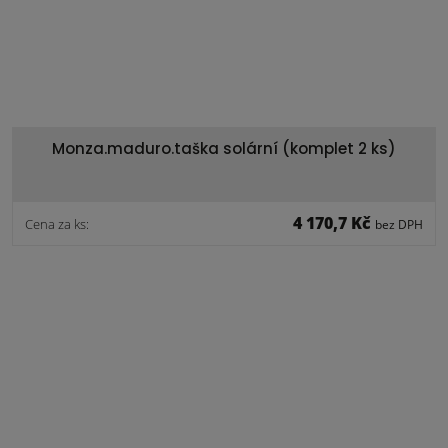
Monza.maduro.taška solární (komplet 2 ks)
4 170,7 Kč
Cena za ks:
bez DPH