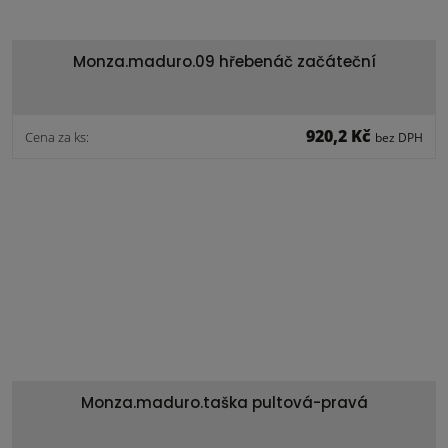
Monza.maduro.09 hřebenáč začáteční
920,2 Kč
Cena za ks:
bez DPH
Monza.maduro.taška pultová-pravá