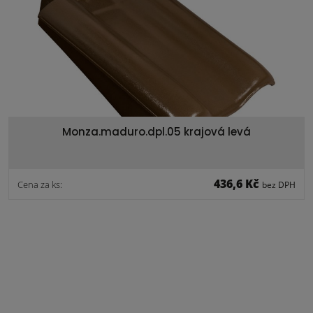
Monza.maduro.dpl.05 krajová levá
436,6 Kč
Cena za ks:
bez DPH