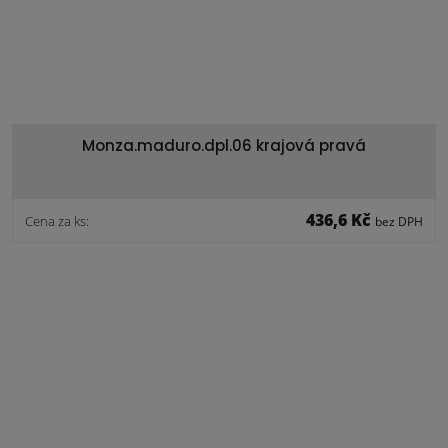
Monza.maduro.dpl.06 krajová pravá
436,6 Kč
Cena za ks:
bez DPH