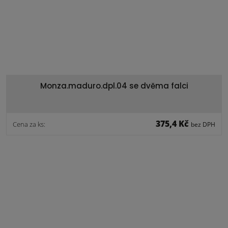
Monza.maduro.dpl.04 se dvěma falci
375,4 Kč
Cena za ks:
bez DPH