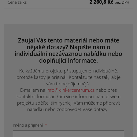
2 260,8 Kč
Cena za ks:
bez DPH
Zaujal Vás tento materiál nebo máte
nějaké dotazy? Napište nám o
individuální nezávaznou nabídku nebo
doplňující informace.
Ke každému projektu přistupujeme individuálně,
protože každý je originál. Kontaktujte nás tak, jak je
vám to nejpříjemnější.
E-mailem na
info@klinkercentrum.cz
nebo přes
kontaktní formulář. Čím více informací nám o svém
projektu sdělíte, tím rychleji Vám můžeme připravit
nabídku nebo zodpovědět Vaše dotazy.
Jméno a příjmení
*