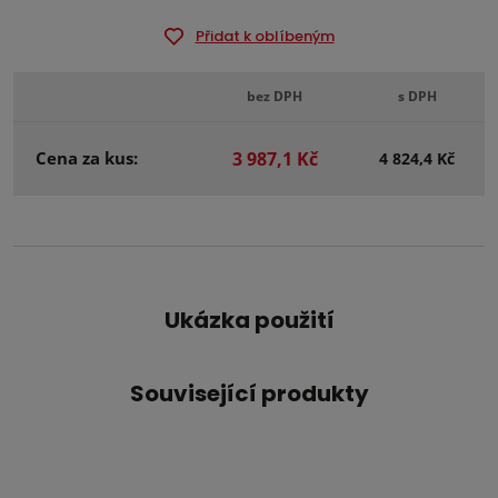
Přidat k oblíbeným
bez DPH
s DPH
Cena za kus:
3 987,1 Kč
4 824,4 Kč
Ukázka použití
Související produkty