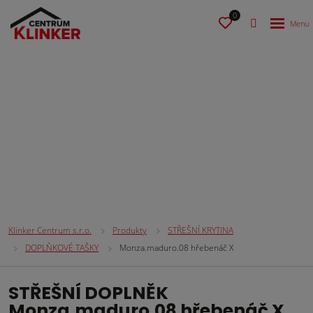
0
STŘEŠNÍ KRYTINA
Klinker Centrum s.r.o.
Produkty
STŘEŠNÍ KRYTINA
DOPLŇKOVÉ TAŠKY
Monza.maduro.08 hřebenáč X
STŘEŠNÍ DOPLNĚK
Monza.maduro.08 hřebenáč X