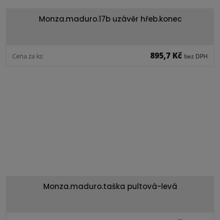
Monza.maduro.17b uzávěr hřeb.konec
895,7 Kč
Cena za ks:
bez DPH
Monza.maduro.taška pultová-levá