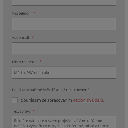
Váš telefon:
*
Váš e-mail:
*
Místo realizace:
*
Položky označené hvězdičkou (*) jsou povinné.
Souhlasím se zpracováním
osobních údajů
.
Text zprávy
*