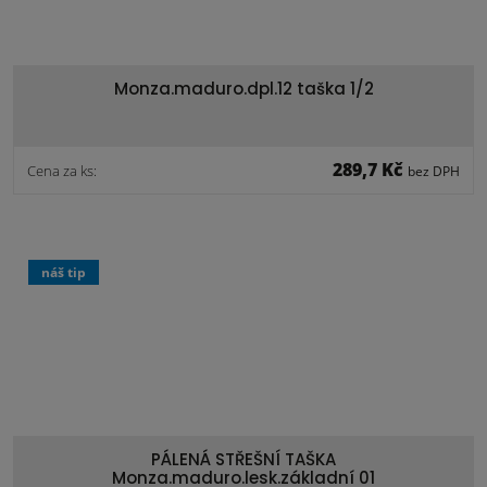
Monza.maduro.dpl.12 taška 1/2
289,7 Kč
Cena za ks:
bez DPH
náš tip
PÁLENÁ STŘEŠNÍ TAŠKA
Monza.maduro.lesk.základní 01