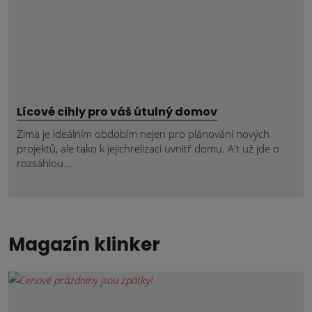
Lícové cihly pro váš útulný domov
Zima je ideálním obdobím nejen pro plánování nových
projektů, ale tako k jejichrelizaci uvnitř domu. A't už jde o
rozsáhlou...
Magazín klinker