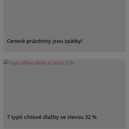
Cenové prázdniny jsou zpátky!
7 typů cihlové dlažby se slevou 32 %