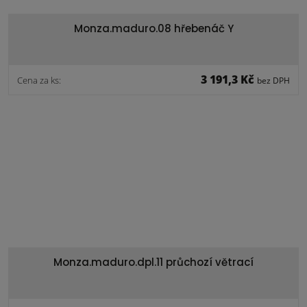
Monza.maduro.08 hřebenáč Y
3 191,3 Kč
Cena za ks:
bez DPH
Monza.maduro.dpl.11 průchozí větrací