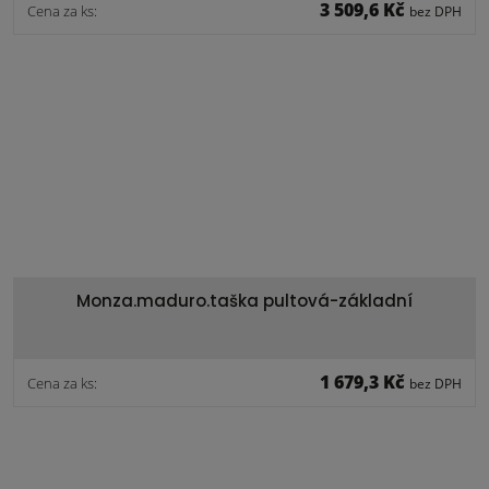
3 509,6 Kč
Cena za ks:
bez DPH
Monza.maduro.taška pultová-základní
1 679,3 Kč
Cena za ks:
bez DPH