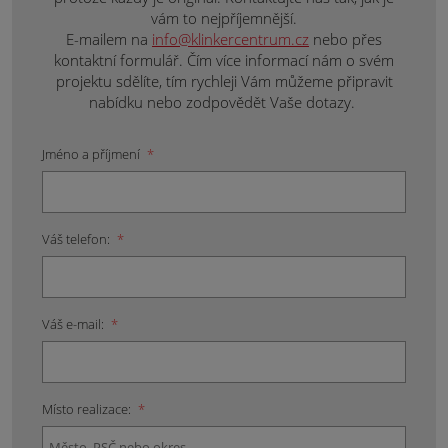
vám to nejpříjemnější.
E-mailem na
info@klinkercentrum.cz
nebo přes
kontaktní formulář. Čím více informací nám o svém
projektu sdělíte, tím rychleji Vám můžeme připravit
nabídku nebo zodpovědět Vaše dotazy.
Jméno a příjmení
*
Váš telefon:
*
Váš e-mail:
*
Místo realizace:
*