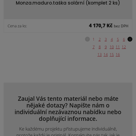
Monza.maduro.taška solární (komplet 2 ks)
4 170,7 Kč
Cena za ks:
bez DPH
Zaujal Vás tento materiál nebo máte
nějaké dotazy? Napište nám o
individuální nezávaznou nabídku nebo
doplňující informace.
Ke každému projektu přistupujeme individuálně,
protože každý je originál. Kontaktujte nás tak, jak je