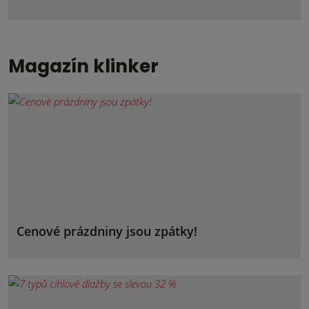
Magazín klinker
Cenové prázdniny jsou zpátky!