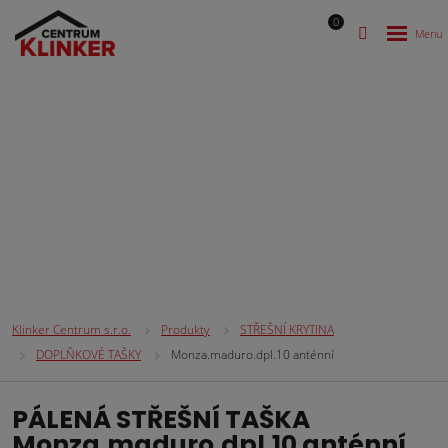
0
STŘEŠNÍ KRYTINA
Klinker Centrum s.r.o.
Produkty
STŘEŠNÍ KRYTINA
DOPLŇKOVÉ TAŠKY
Monza.maduro.dpl.10 anténní
PÁLENÁ STŘEŠNÍ TAŠKA
Monza.maduro.dpl.10 anténní