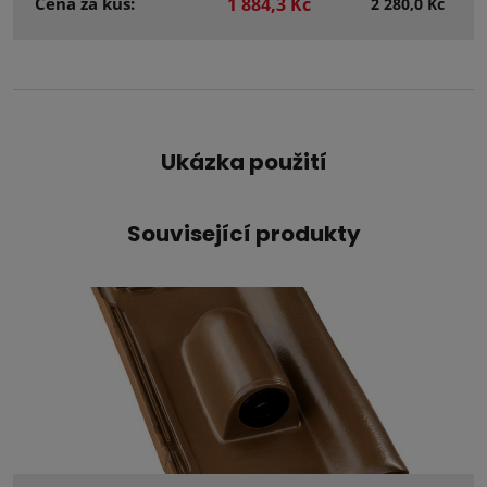
Cena za kus:
1 884,3 Kč
2 280,0 Kč
Ukázka použití
Související produkty