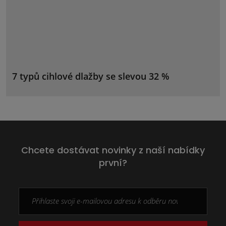
7 typů cihlové dlažby se slevou 32 %
Chcete dostávat novinky z naší nabídky
první?