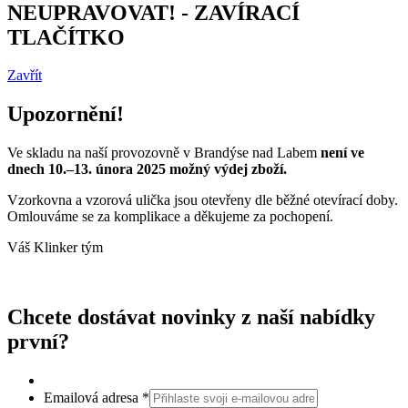
NEUPRAVOVAT! - ZAVÍRACÍ
TLAČÍTKO
Zavřít
Upozornění!
Ve skladu na naší provozovně v Brandýse nad Labem
není ve
dnech 10.–13. února 2025 možný výdej zboží.
Vzorkovna a vzorová ulička jsou otevřeny dle běžné otevírací doby.
Omlouváme se za komplikace a děkujeme za pochopení.
Váš Klinker tým
Chcete dostávat novinky z naší nabídky
první?
Emailová adresa
*