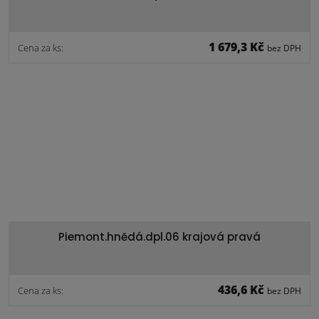
1 679,3 Kč
Cena za ks:
bez DPH
Piemont.hnědá.dpl.06 krajová pravá
436,6 Kč
Cena za ks:
bez DPH