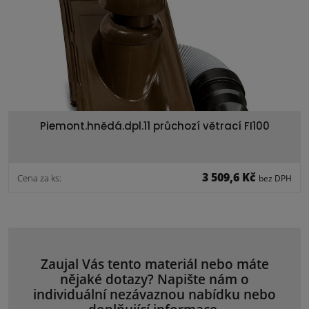
Piemont.hnědá.dpl.11 průchozí větrací FI100
3 509,6 Kč
Cena za ks:
bez DPH
Zaujal Vás tento materiál nebo máte
nějaké dotazy? Napište nám o
individuální nezávaznou nabídku nebo