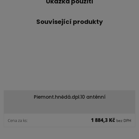
Ukázka použití
Související produkty
Piemont.hnědá.dpl.10 anténní
1 884,3 Kč
Cena za ks:
bez DPH