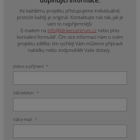
doplňující informace.
Ke každému projektu přistupujeme individuálně,
protože každý je originál. Kontaktujte nás tak, jak je
vám to nejpříjemnější.
E-mailem na
info@klinkercentrum.cz
nebo přes
kontaktní formulář. Čím více informací nám o svém
projektu sdělíte, tím rychleji Vám můžeme připravit
nabídku nebo zodpovědět Vaše dotazy.
Jméno a příjmení
*
Váš telefon:
*
Váš e-mail:
*