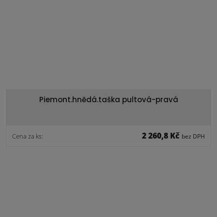
Piemont.hnědá.taška pultová-pravá
2 260,8 Kč
Cena za ks:
bez DPH