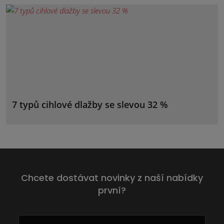
7 typů cihlové dlažby se slevou 32 %
Chcete dostávat novinky z naší nabídky
první?