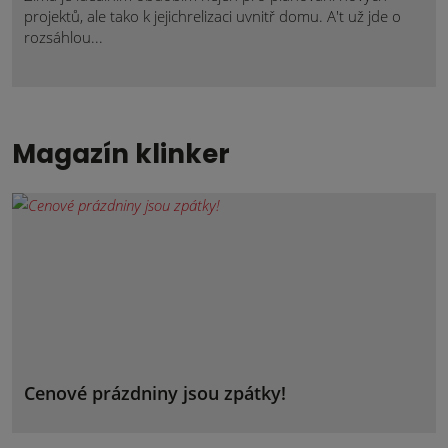
projektů, ale tako k jejichrelizaci uvnitř domu. A't už jde o
rozsáhlou...
Magazín klinker
Cenové prázdniny jsou zpátky!