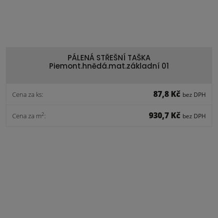
PÁLENÁ STŘEŠNÍ TAŠKA
Piemont.hnědá.mat.základní 01
87,8 Kč
Cena za ks:
bez DPH
930,7 Kč
2
Cena za m
:
bez DPH