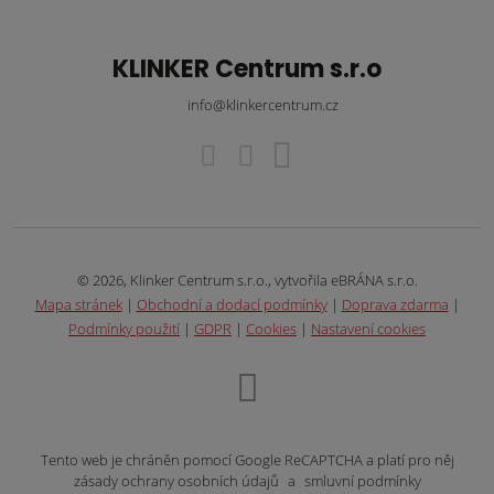
KLINKER Centrum s.r.o
info@klinkercentrum.cz
© 2026, Klinker Centrum s.r.o., vytvořila eBRÁNA s.r.o.
Mapa stránek
|
Obchodní a dodací podmínky
|
Doprava zdarma
|
Podmínky použití
|
GDPR
|
Cookies
|
Nastavení cookies
Tento web je chráněn pomocí Google ReCAPTCHA a platí pro něj
zásady ochrany osobních údajů
a
smluvní podmínky