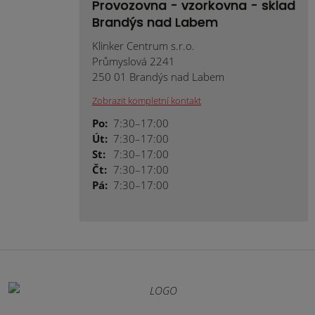
Provozovna - vzorkovna - sklad
Brandýs nad Labem
Klinker Centrum s.r.o.
Průmyslová 2241
250 01 Brandýs nad Labem
Zobrazit kompletní kontakt
Po:
7:30–17:00
Út:
7:30–17:00
St:
7:30–17:00
Čt:
7:30–17:00
Pá:
7:30–17:00