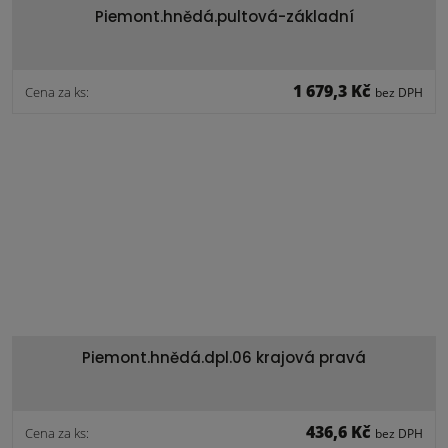
Piemont.hnědá.pultová-základní
1 679,3 Kč
Cena za ks:
bez DPH
Piemont.hnědá.dpl.06 krajová pravá
436,6 Kč
Cena za ks:
bez DPH