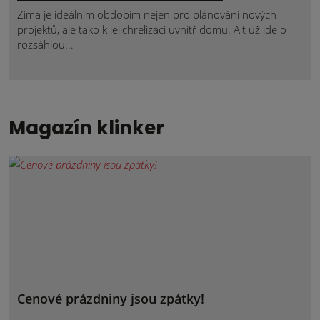
Zima je ideálním obdobím nejen pro plánování nových
projektů, ale tako k jejichrelizaci uvnitř domu. A't už jde o
rozsáhlou...
Magazín klinker
Cenové prázdniny jsou zpátky!