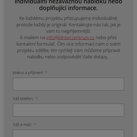
individuální nezávaznou nabídku nebo
doplňující informace.
Ke každému projektu přistupujeme individuálně,
protože každý je originál. Kontaktujte nás tak, jak je
vám to nejpříjemnější.
E-mailem na
info@klinkercentrum.cz
nebo přes
kontaktní formulář. Čím více informací nám o svém
projektu sdělíte, tím rychleji Vám můžeme připravit
nabídku nebo zodpovědět Vaše dotazy.
Jméno a příjmení
*
Váš telefon:
*
Váš e-mail:
*