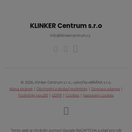
KLINKER Centrum s.r.o
info@klinkercentrum.cz
© 2026, Klinker Centrum s.r.o., vytvořila eBRÁNA s.r.o.
Mapa stránek
|
Obchodní a dodací podmínky
|
Doprava zdarma
|
Podmínky použití
|
GDPR
|
Cookies
|
Nastavení cookies
Tento web je chráněn pomocí Google ReCAPTCHA a platí pro něj