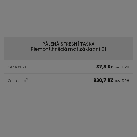
PÁLENÁ STŘEŠNÍ TAŠKA
Piemont.hnědá.mat.základní 01
87,8 Kč
Cena za ks:
bez DPH
930,7 Kč
2
Cena za m
:
bez DPH