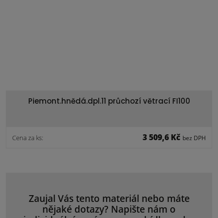
Piemont.hnědá.dpl.11 průchozí větrací FI100
3 509,6 Kč
Cena za ks:
bez DPH
Zaujal Vás tento materiál nebo máte
nějaké dotazy? Napište nám o