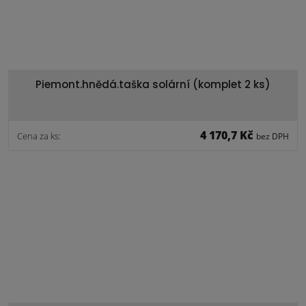
Piemont.hnědá.taška solární (komplet 2 ks)
4 170,7 Kč
Cena za ks:
bez DPH