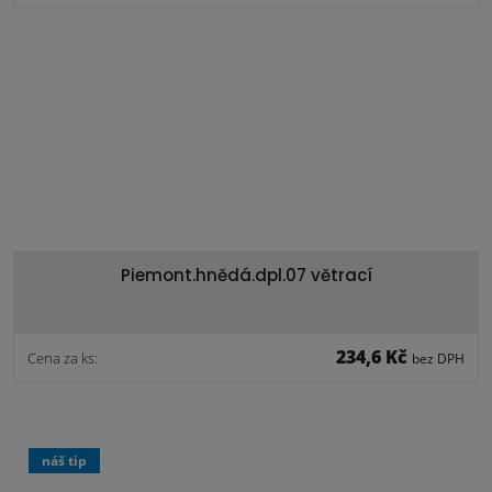
Piemont.hnědá.dpl.07 větrací
234,6 Kč
Cena za ks:
bez DPH
náš tip