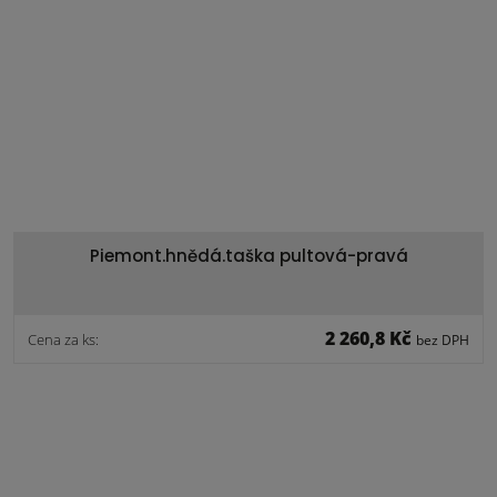
Piemont.hnědá.taška pultová-pravá
2 260,8 Kč
Cena za ks:
bez DPH