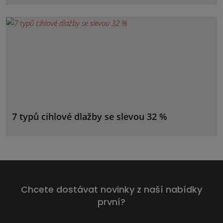
7 typů cihlové dlažby se slevou 32 %
Chcete dostávat novinky z naší nabídky
první?