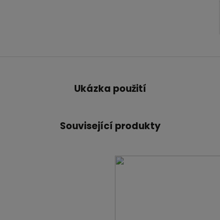
Ukázka použití
Související produkty