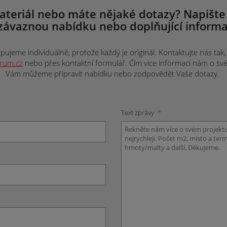
ateriál nebo máte nějaké dotazy? Napište
závaznou nabídku nebo doplňující informa
ujeme individuálně, protože každý je originál. Kontaktujte nás tak, j
trum.cz
nebo přes kontaktní formulář. Čím více informací nám o svém 
Vám můžeme připravit nabídku nebo zodpovědět Vaše dotazy.
Text zprávy
*