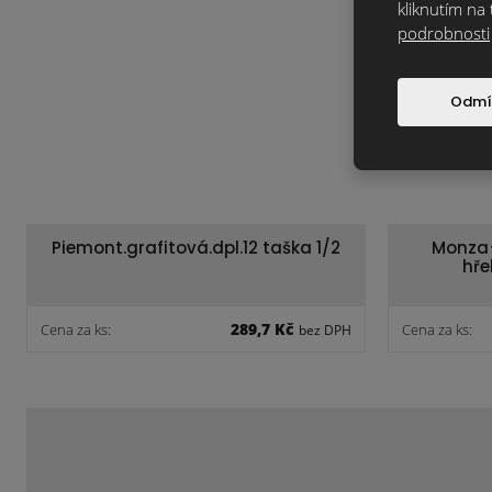
kliknutím na 
podrobnosti
Odmí
Piemont.grafitová.dpl.12 taška 1/2
Monza+
hře
289,7 Kč
Cena za ks:
Cena za ks:
bez DPH