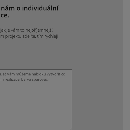
 nám o individuální
ce.
ak je vám to nejpříjemnější.
projektu sdělíte, tím rychleji