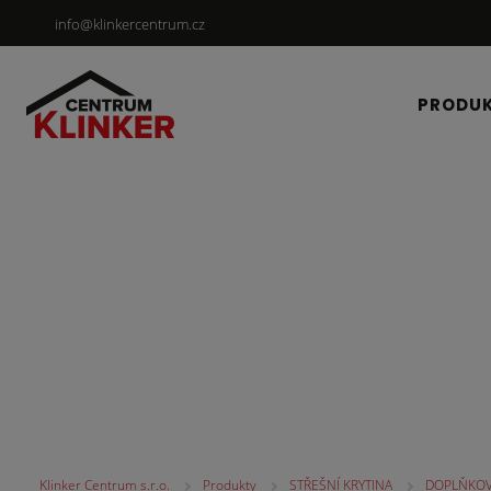
info@klinkercentrum.cz
PRODU
STŘEŠNÍ KRYTINA
Klinker Centrum s.r.o.
Produkty
STŘEŠNÍ KRYTINA
DOPLŇKOV