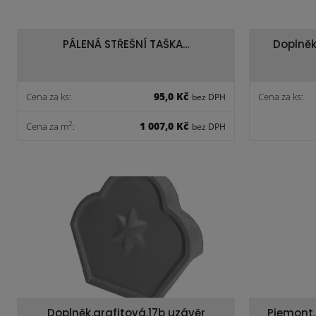
PÁLENÁ STŘEŠNÍ TAŠKA…
Doplněk
95,0 Kč
Cena za ks:
Cena za ks:
bez DPH
1 007,0 Kč
2
Cena za m
:
bez DPH
Doplněk.grafitová.17b uzávěr
Piemont.