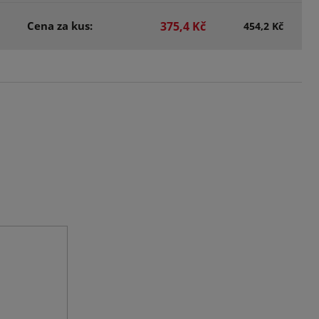
Cena za kus:
375,4 Kč
454,2 Kč