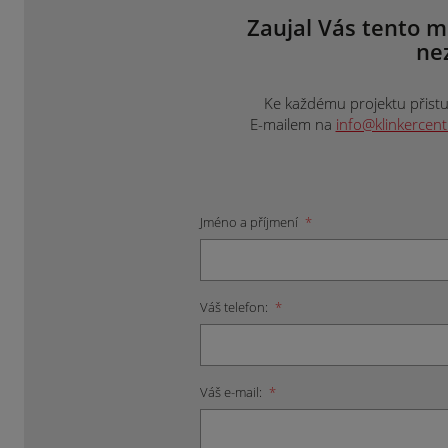
Zaujal Vás tento m
ne
Ke každému projektu přistup
E-mailem na
info@klinkercen
Jméno a příjmení
*
Váš telefon:
*
Váš e-mail:
*