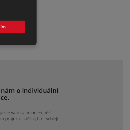
mím
 nám o individuální
ce.
ak je vám to nejpříjemnější.
projektu sdělíte, tím rychleji