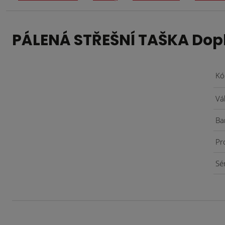
PÁLENÁ STŘEŠNÍ TAŠKA Dopl
Kó
Vá
Ba
Pr
Sé