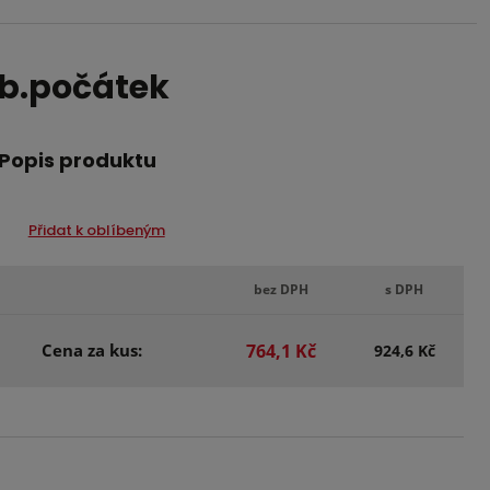
eb.počátek
Popis produktu
Přidat k oblíbeným
bez DPH
s DPH
Cena za kus:
764,1 Kč
924,6 Kč