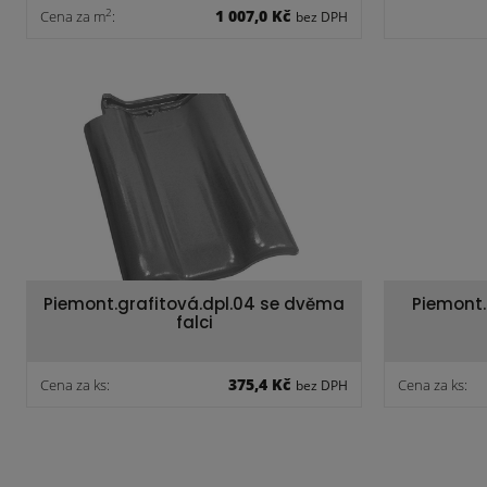
1 007,0 Kč
2
Cena za m
:
bez DPH
Piemont.grafitová.dpl.04 se dvěma
Piemont.
falci
375,4 Kč
Cena za ks:
Cena za ks:
bez DPH