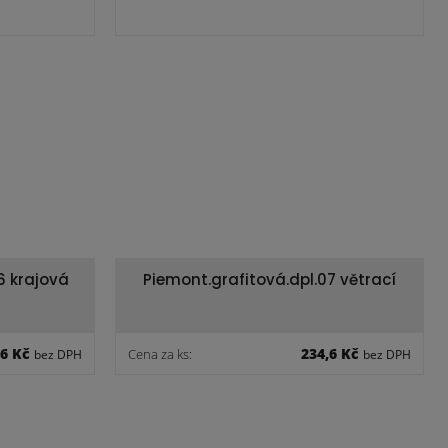
6 krajová
Piemont.grafitová.dpl.07 větrací
,6 Kč
234,6 Kč
Cena za ks:
bez DPH
bez DPH