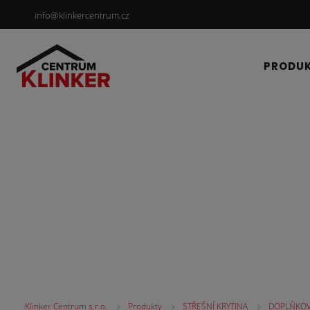
info@klinkercentrum.cz
PRODU
STŘEŠNÍ KRYTINA
Klinker Centrum s.r.o.
Produkty
STŘEŠNÍ KRYTINA
DOPLŇKOV