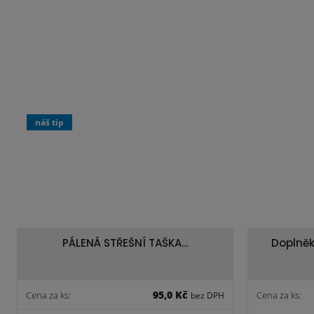
náš tip
PÁLENÁ STŘEŠNÍ TAŠKA…
Doplněk
95,0 Kč
Cena za ks:
Cena za ks:
bez DPH