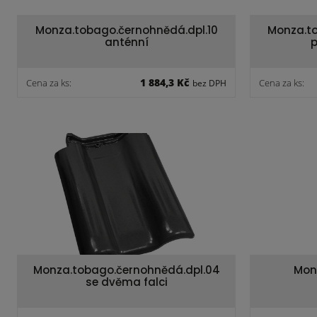
Monza.tobago.černohnědá.dpl.10
Monza.t
anténní
p
1 884,3 Kč
Cena za ks:
Cena za ks:
bez DPH
Monza.tobago.černohnědá.dpl.04
Mon
se dvěma falci