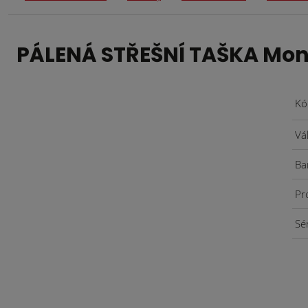
PÁLENÁ STŘEŠNÍ TAŠKA Mon
Kó
Vá
Ba
Pr
Sé