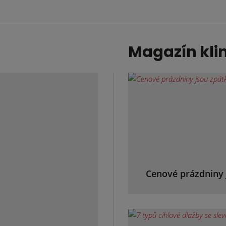
Magazín kli
Cenové prázdniny 