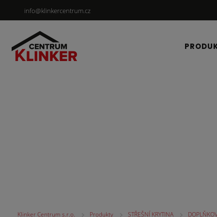
info@klinkercentrum.cz
PRODU
STŘEŠNÍ KRYTINA
Klinker Centrum s.r.o.
Produkty
STŘEŠNÍ KRYTINA
DOPLŇKOV