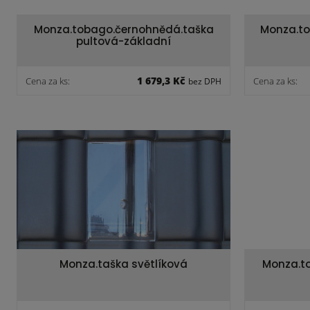
Monza.tobago.černohnědá.taška
Monza.to
pultová-základní
1 679,3 Kč
Cena za ks:
Cena za ks:
bez DPH
Monza.taška světlíková
Monza.to