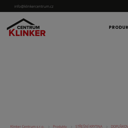
info@klinkercentrum.cz
PRODU
STŘEŠNÍ KRYTINA
Klinker Centrum s.r.o.
Produkty
STŘEŠNÍ KRYTINA
DOPLŇKOV