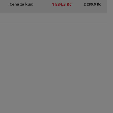
Cena za kus:
1 884,3 Kč
2 280,0 Kč