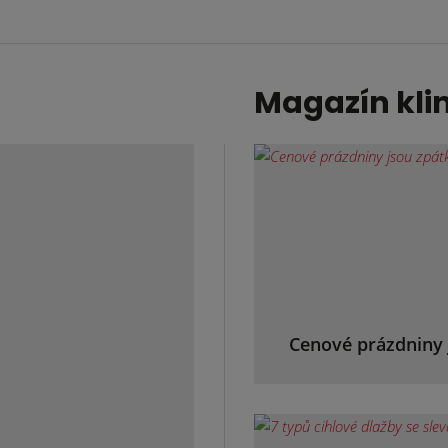
Magazín kli
Cenové prázdniny 