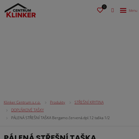
0
STŘEŠNÍ KRYTINA
Klinker Centrum s.r.o.
Produkty
STŘEŠNÍ KRYTINA
DOPLŇKOVÉ TAŠKY
PÁLENÁ STŘEŠNÍ TAŠKA Bergamo.červená.dpl.12 taška 1/2
PÁLENÁ STŘEŠNÍ TAŠKA