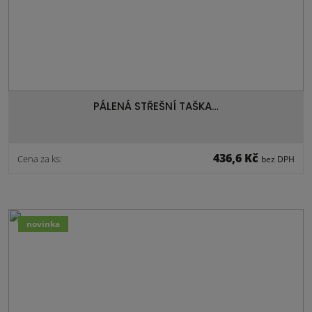
PÁLENÁ STŘEŠNÍ TAŠKA…
436,6 Kč
Cena za ks:
bez DPH
novinka