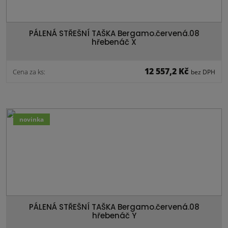
PÁLENÁ STŘEŠNÍ TAŠKA Bergamo.červená.08
hřebenáč X
12 557,2 Kč
Cena za ks:
bez DPH
novinka
PÁLENÁ STŘEŠNÍ TAŠKA Bergamo.červená.08
hřebenáč Y