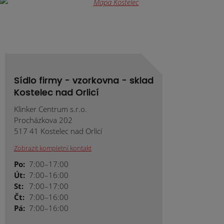
odeslat.
Sídlo firmy - vzorkovna - sklad
Kostelec nad Orlicí
Klinker Centrum s.r.o.
Procházkova 202
517 41 Kostelec nad Orlicí
Zobrazit kompletní kontakt
Po:
7:00–17:00
Út:
7:00–16:00
St:
7:00–17:00
Čt:
7:00–16:00
Pá:
7:00–16:00