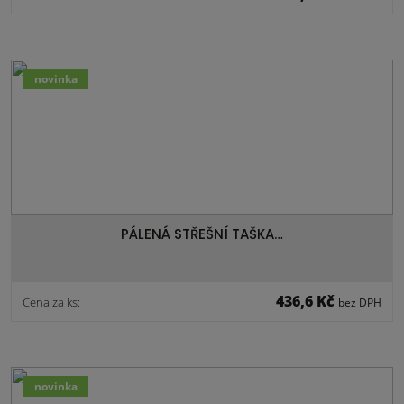
novinka
PÁLENÁ STŘEŠNÍ TAŠKA…
436,6 Kč
Cena za ks:
bez DPH
novinka