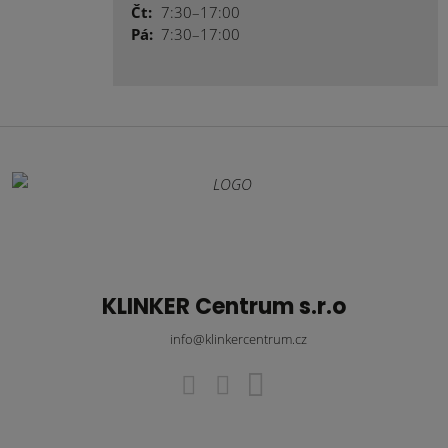
Čt:
7:30–17:00
Pá:
7:30–17:00
KLINKER Centrum s.r.o
info@klinkercentrum.cz