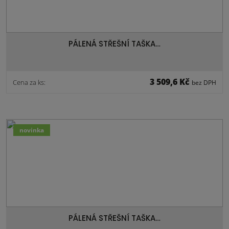
PÁLENÁ STŘEŠNÍ TAŠKA…
3 509,6 Kč
Cena za ks:
bez DPH
novinka
PÁLENÁ STŘEŠNÍ TAŠKA…