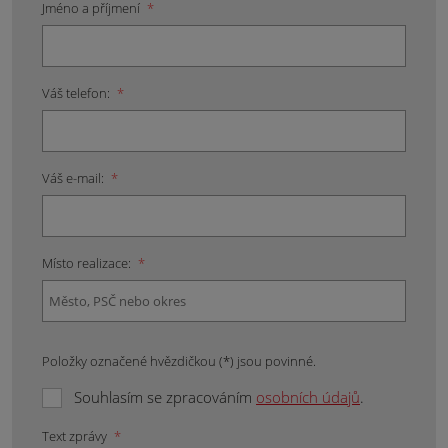
Jméno a příjmení
*
Váš telefon:
*
Váš e-mail:
*
Místo realizace:
*
Položky označené hvězdičkou (*) jsou povinné.
Souhlasím se zpracováním
osobních údajů
.
Text zprávy
*