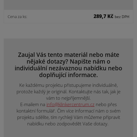
289,7 Kč
Cena za ks:
bez DPH
Zaujal Vás tento materiál nebo máte
nějaké dotazy? Napište nám o
individuální nezávaznou nabídku nebo
doplňující informace.
Ke každému projektu přistupujeme individuálně,
protože každý je originál. Kontaktujte nás tak, jak je
vám to nejpříjemnější.
E-mailem na
info@klinkercentrum.cz
nebo přes
kontaktní formulář. Čím více informací nám o svém
projektu sdělíte, tím rychleji Vám můžeme připravit
nabídku nebo zodpovědět Vaše dotazy.