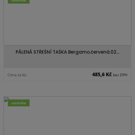
novinka
PÁLENÁ STŘEŠNÍ TAŠKA Bergamo.červená.02…
485,6 Kč
Cena za ks:
bez DPH
novinka