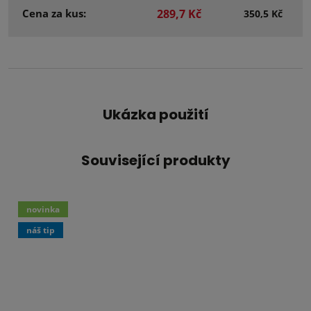
Cena za kus:
289,7 Kč
350,5 Kč
Ukázka použití
Související produkty
novinka
náš tip