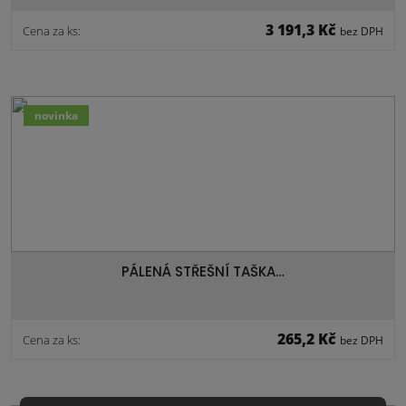
3 191,3 Kč
Cena za ks:
bez DPH
novinka
PÁLENÁ STŘEŠNÍ TAŠKA…
265,2 Kč
Cena za ks:
bez DPH