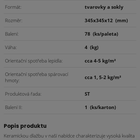
Formát
tvarovky a sokly
Rozměr
345x345x12
(mm)
Balení
78
(ks/paleta)
Váha
4
(kg)
Orientační spotřeba lepidla
cca 4-5 kg/m²
Orientační spotřeba spárovací
cca 1, 5-2 kg/m²
hmoty
Produktová řada
ST
Balení II
1
(ks/karton)
Popis produktu
Keramickou dlažbu v naší nabídce charakterizuje vysoká kvalita