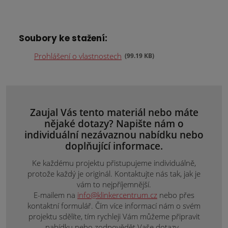
Soubory ke stažení:
Prohlášení o vlastnostech
99.19 KB
Zaujal Vás tento materiál nebo máte
nějaké dotazy? Napište nám o
individuální nezávaznou nabídku nebo
doplňující informace.
Ke každému projektu přistupujeme individuálně,
protože každý je originál. Kontaktujte nás tak, jak je
vám to nejpříjemnější.
E-mailem na
info@klinkercentrum.cz
nebo přes
kontaktní formulář. Čím více informací nám o svém
projektu sdělíte, tím rychleji Vám můžeme připravit
nabídku nebo zodpovědět Vaše dotazy.