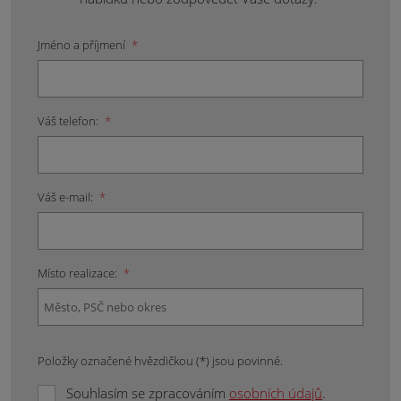
Jméno a příjmení
*
Váš telefon:
*
Váš e-mail:
*
Místo realizace:
*
Položky označené hvězdičkou (*) jsou povinné.
Souhlasím se zpracováním
osobních údajů
.