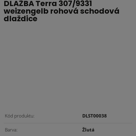
DLAŽBA Terra 307/9331
weizengelb rohová schodová
dlaždice
Kód produktu
DLST00038
Barva
Žlutá