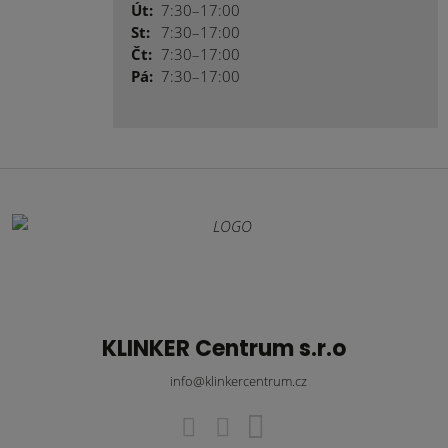
Út:
7:30–17:00
St:
7:30–17:00
Čt:
7:30–17:00
Pá:
7:30–17:00
KLINKER Centrum s.r.o
info@klinkercentrum.cz