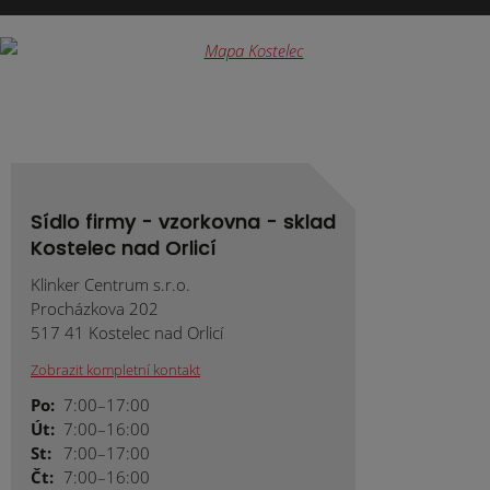
se
nepodařilo
odeslat.
Sídlo firmy - vzorkovna - sklad
Kostelec nad Orlicí
Klinker Centrum s.r.o.
Procházkova 202
517 41 Kostelec nad Orlicí
Zobrazit kompletní kontakt
Po:
7:00–17:00
Út:
7:00–16:00
St:
7:00–17:00
Čt:
7:00–16:00