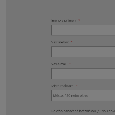
Jméno a příjmení
*
Váš telefon:
*
Váš e-mail:
*
Místo realizace:
*
Položky označené hvězdičkou (*) jsou pov