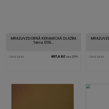
MRAZUVZDORNÁ KERAMICKÁ DLAŽBA
MRAZUVZD
Terra 0116…
497,6 Kč
Cena za ks:
Cena za ks:
bez DPH