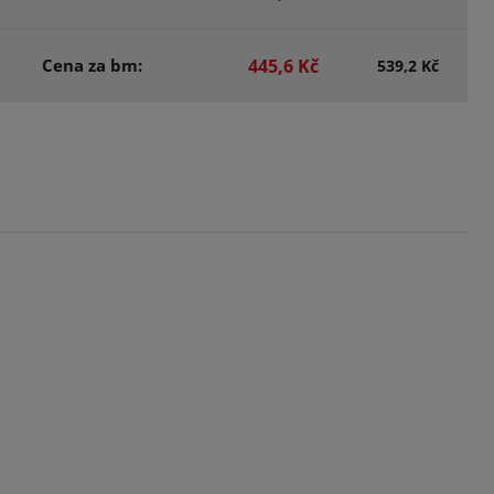
Cena za bm:
445,6 Kč
539,2 Kč