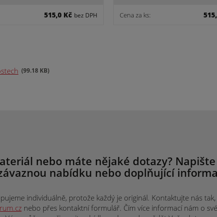
515,0 Kč
515
Cena za ks:
bez DPH
ostech
99.18 KB
ateriál nebo máte nějaké dotazy? Napište
závaznou nabídku nebo doplňující informa
ujeme individuálně, protože každý je originál. Kontaktujte nás tak, j
trum.cz
nebo přes kontaktní formulář. Čím více informací nám o svém 