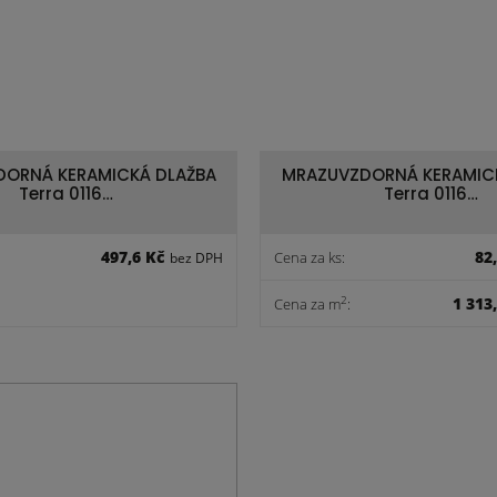
ORNÁ KERAMICKÁ DLAŽBA
MRAZUVZDORNÁ KERAMIC
Terra 0116…
Terra 0116…
497,6 Kč
82
Cena za ks:
bez DPH
1 313
2
Cena za m
: