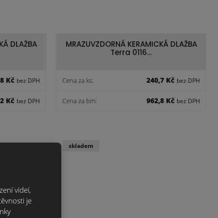
KÁ DLAŽBA
MRAZUVZDORNÁ KERAMICKÁ DLAŽBA
Terra 0116…
,8 Kč
240,7 Kč
Cena za ks:
bez DPH
bez DPH
,2 Kč
962,8 Kč
Cena za bm:
bez DPH
bez DPH
skladem
ení videí,
ěvnosti je
ánky