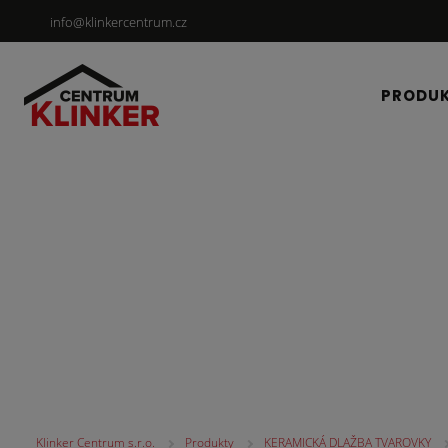
info@klinkercentrum.cz
PRODU
KERAMICKÁ DLAŽBA
Klinker Centrum s.r.o.
Produkty
KERAMICKÁ DLAŽBA TVAROVKY