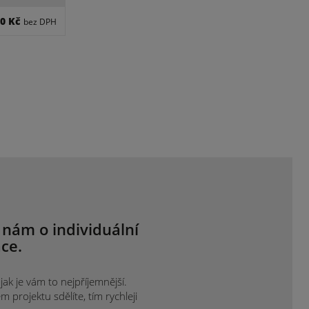
,0 Kč
bez DPH
 nám o individuální
ce.
ak je vám to nejpříjemnější.
projektu sdělíte, tím rychleji