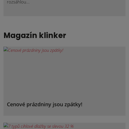
rozsáhlou...
Magazín klinker
Cenové prázdniny jsou zpátky!