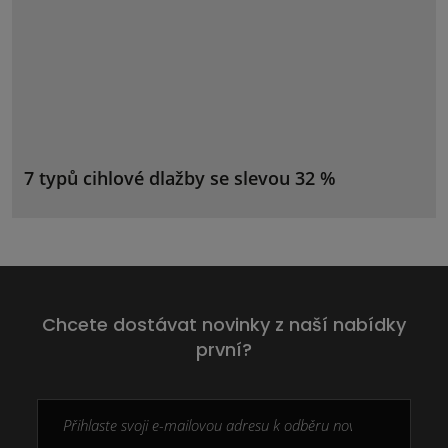
7 typů cihlové dlažby se slevou 32 %
Chcete dostávat novinky z naší nabídky
první?