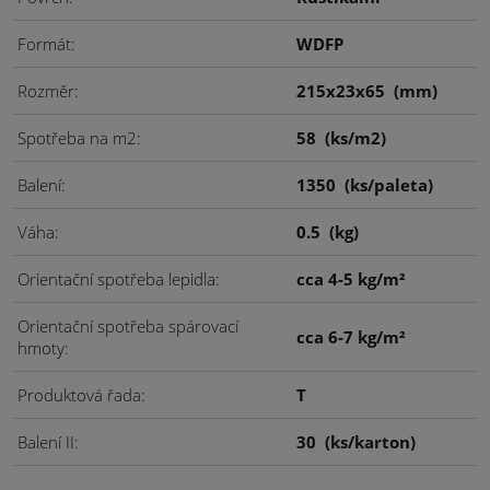
Formát
WDFP
Rozměr
215x23x65
(mm)
Spotřeba na m2
58
(ks/m2)
Balení
1350
(ks/paleta)
Váha
0.5
(kg)
Orientační spotřeba lepidla
cca 4-5 kg/m²
Orientační spotřeba spárovací
cca 6-7 kg/m²
hmoty
Produktová řada
T
Balení II
30
(ks/karton)