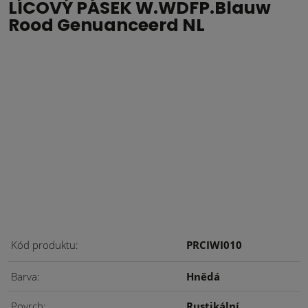
LÍCOVÝ PÁSEK W.WDFP.Blauw
Rood Genuanceerd NL
Kód produktu
PRCIWI010
Barva
Hnědá
Povrch
Rustikální