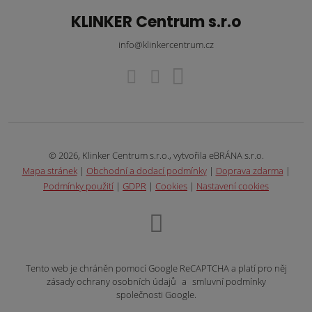
KLINKER Centrum s.r.o
info@klinkercentrum.cz
© 2026, Klinker Centrum s.r.o., vytvořila eBRÁNA s.r.o.
Mapa stránek
|
Obchodní a dodací podmínky
|
Doprava zdarma
|
Podmínky použití
|
GDPR
|
Cookies
|
Nastavení cookies
Tento web je chráněn pomocí Google ReCAPTCHA a platí pro něj
zásady ochrany osobních údajů
a
smluvní podmínky
společnosti Google.