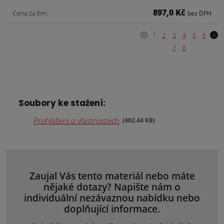
897,0 Kč
Cena za bm:
bez DPH
Soubory ke stažení:
Prohlášení o vlastnostech
402.44 KB
Zaujal Vás tento materiál nebo máte
nějaké dotazy? Napište nám o
individuální nezávaznou nabídku nebo
doplňující informace.