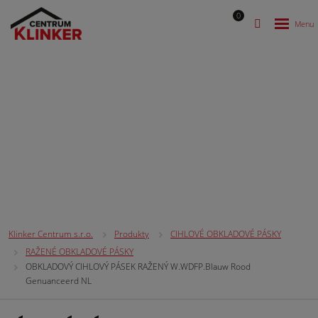
0
CIHLOVÉ OBKLADOVÉ PÁSKY
Klinker Centrum s.r.o.
Produkty
CIHLOVÉ OBKLADOVÉ PÁSKY
RAŽENÉ OBKLADOVÉ PÁSKY
OBKLADOVÝ CIHLOVÝ PÁSEK RAŽENÝ W.WDFP.Blauw Rood
Genuanceerd NL