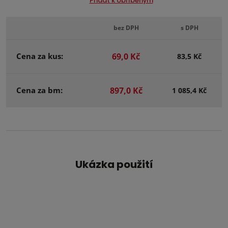
Přidat k oblíbeným
bez DPH
s DPH
Cena za kus:
69,0 Kč
83,5 Kč
Cena za bm:
897,0 Kč
1 085,4 Kč
Ukázka použití