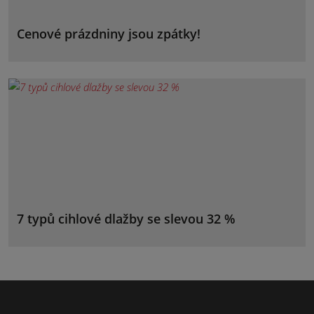
Cenové prázdniny jsou zpátky!
7 typů cihlové dlažby se slevou 32 %