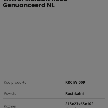
Genuanceerd NL
Kód produktu
RRCIWI009
Povrch
Rustikální
215x23x65x102
Rozměr