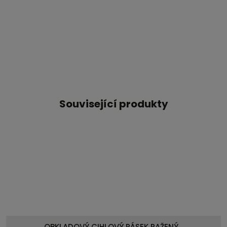
Související produkty
OBKLADOVÝ CIHLOVÝ PÁSEK RAŽENÝ…