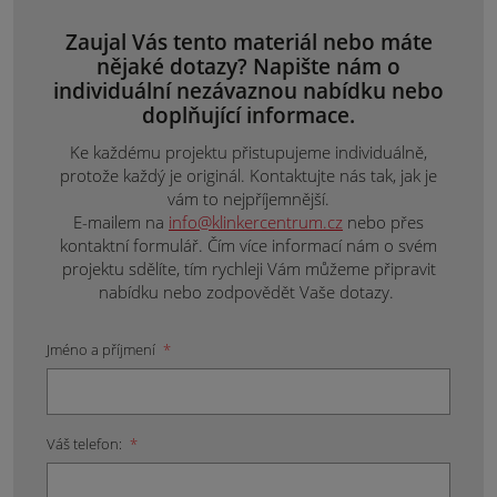
Zaujal Vás tento materiál nebo máte
nějaké dotazy? Napište nám o
individuální nezávaznou nabídku nebo
doplňující informace.
Ke každému projektu přistupujeme individuálně,
protože každý je originál. Kontaktujte nás tak, jak je
vám to nejpříjemnější.
E-mailem na
info@klinkercentrum.cz
nebo přes
kontaktní formulář. Čím více informací nám o svém
projektu sdělíte, tím rychleji Vám můžeme připravit
nabídku nebo zodpovědět Vaše dotazy.
Jméno a příjmení
*
Váš telefon:
*