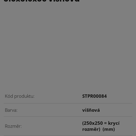
Kód produktu
STPR00084
Barva
višňová
(250x250 = krycí
Rozměr
rozměr)
(mm)