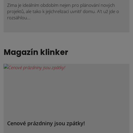
Zima je ideálním obdobím nejen pro plánování nových
projektů, ale tako k jejichrelizaci uvnitř domu. A't už jde o
rozsáhlou...
Magazín klinker
Cenové prázdniny jsou zpátky!