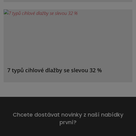
7 typů cihlové dlažby se slevou 32 %
Chcete dostávat novinky z naší nabídky
první?