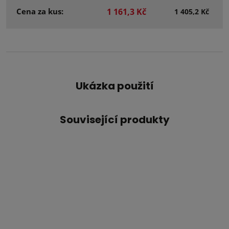
Cena za kus:
1 161,3 Kč
1 405,2 Kč
Ukázka použití
Související produkty