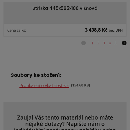
Stříška 445x585x106 višňová
3 438,8 Kč
Cena za ks:
bez DPH
Soubory ke stažení:
Prohlášení o vlastnostech
154.60 KB
Zaujal Vás tento materiál nebo máte
nějaké dotazy? Napište nám o