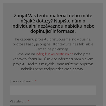
Zaujal Vás tento materiál nebo máte
nějaké dotazy? Napište nám o
individuální nezávaznou nabídku nebo
doplňující informace.
Ke každému projektu přistupujeme individuálně,
protože každý je originál. Kontaktujte nás tak, jak je
vám to nejpříjemnější.
E-mailem na
info@klinkercentrum.cz
nebo přes
kontaktní formulář. Čím více informací nám o svém
projektu sdělíte, tím rychleji Vám můžeme připravit
nabídku nebo zodpovědět Vaše dotazy.
Jméno a příjmení
*
Váš telefon:
*