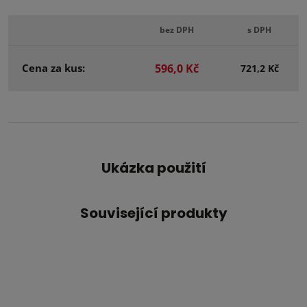
bez DPH
s DPH
Cena za kus:
596,0 Kč
721,2 Kč
Ukázka použití
Související produkty