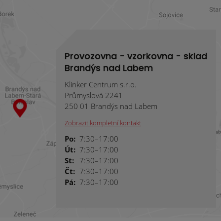
Provozovna - vzorkovna - sklad
Brandýs nad Labem
Klinker Centrum s.r.o.
Průmyslová 2241
250 01 Brandýs nad Labem
Zobrazit kompletní kontakt
Po:
7:30–17:00
Út:
7:30–17:00
St:
7:30–17:00
Čt:
7:30–17:00
Pá:
7:30–17:00