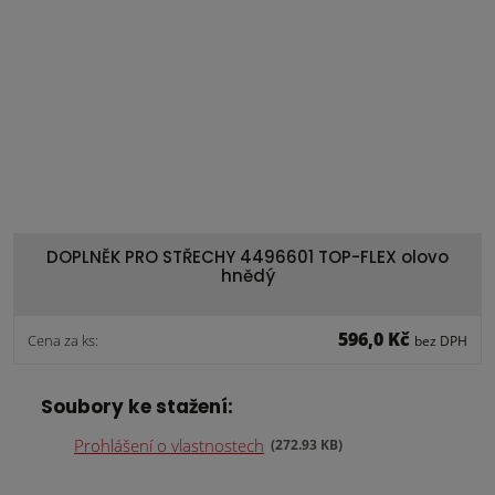
DOPLNĚK PRO STŘECHY 4496601 TOP-FLEX olovo
hnědý
596,0 Kč
Cena za ks:
bez DPH
Soubory ke stažení:
Prohlášení o vlastnostech
272.93 KB