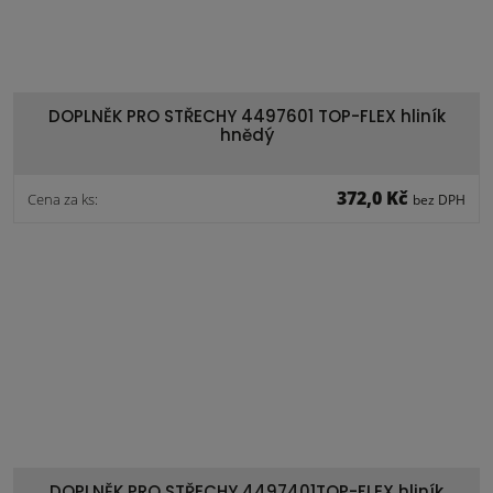
DOPLNĚK PRO STŘECHY 4497601 TOP-FLEX hliník
hnědý
372,0 Kč
Cena za ks:
bez DPH
DOPLNĚK PRO STŘECHY 4497401TOP-FLEX hliník