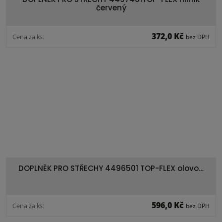
červený
372,0 Kč
Cena za ks:
bez DPH
DOPLNĚK PRO STŘECHY 4496501 TOP-FLEX olovo…
596,0 Kč
Cena za ks:
bez DPH