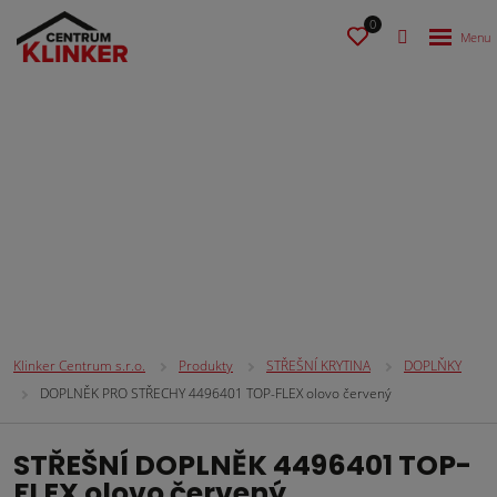
0
STŘEŠNÍ KRYTINA
Klinker Centrum s.r.o.
Produkty
STŘEŠNÍ KRYTINA
DOPLŇKY
DOPLNĚK PRO STŘECHY 4496401 TOP-FLEX olovo červený
STŘEŠNÍ DOPLNĚK 4496401 TOP-
FLEX olovo červený