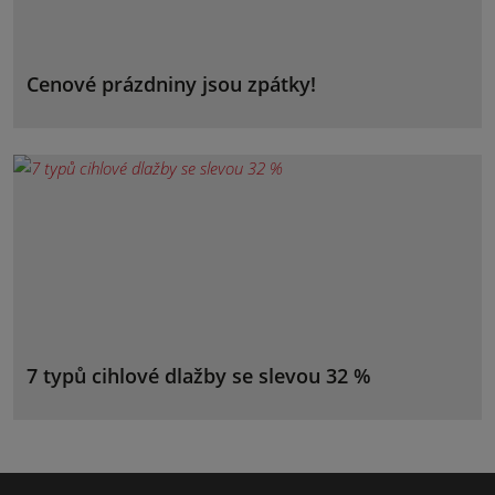
Cenové prázdniny jsou zpátky!
7 typů cihlové dlažby se slevou 32 %