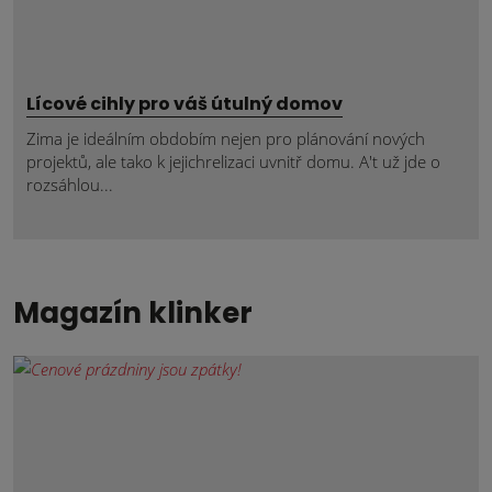
Lícové cihly pro váš útulný domov
Zima je ideálním obdobím nejen pro plánování nových
projektů, ale tako k jejichrelizaci uvnitř domu. A't už jde o
rozsáhlou...
Magazín klinker