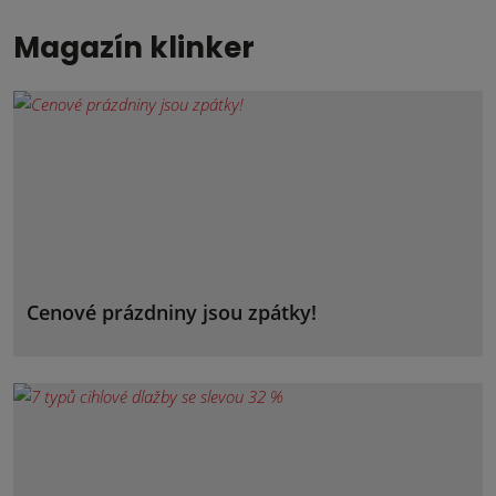
Magazín klinker
Cenové prázdniny jsou zpátky!