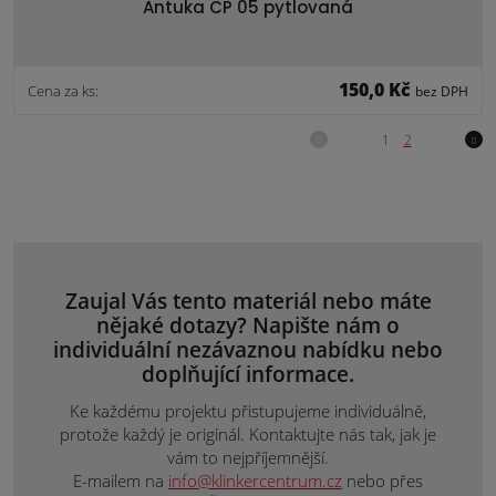
Antuka CP 05 pytlovaná
150,0 Kč
Cena za ks:
bez DPH
Zaujal Vás tento materiál nebo máte
nějaké dotazy? Napište nám o
individuální nezávaznou nabídku nebo
doplňující informace.
Ke každému projektu přistupujeme individuálně,
protože každý je originál. Kontaktujte nás tak, jak je
vám to nejpříjemnější.
E-mailem na
info@klinkercentrum.cz
nebo přes