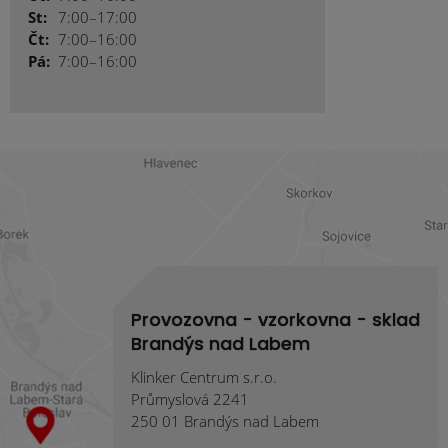
St:
7:00–17:00
Čt:
7:00–16:00
Pá:
7:00–16:00
Provozovna - vzorkovna - sklad
Brandýs nad Labem
Klinker Centrum s.r.o.
Průmyslová 2241
250 01 Brandýs nad Labem