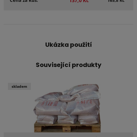
Cena za kus:
137,0 Kč
165,8 Kč
Ukázka použití
Související produkty
skladem