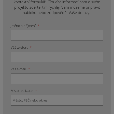
kontaktní formulář. Čím více informací nám o svém
projektu sdělíte, tím rychleji Vám můžeme připravit
nabídku nebo zodpovědět Vaše dotazy.
Jméno a příjmení
*
Váš telefon:
*
Váš e-mail:
*
Místo realizace:
*