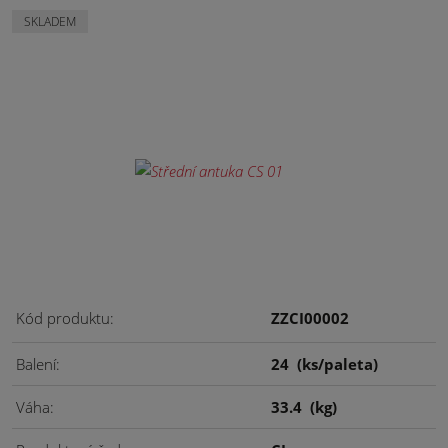
SKLADEM
Kód produktu
ZZCI00002
Balení
24
(ks/paleta)
Váha
33.4
(kg)