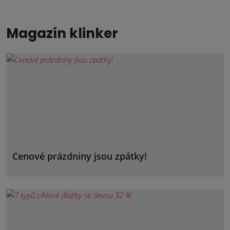
Magazín klinker
Cenové prázdniny jsou zpátky!