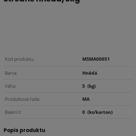
Kód produktu
MSMA00051
Barva
Hnědá
Váha
5
(kg)
Produktová řada
MA
Balení II
0
(ks/karton)
Popis produktu