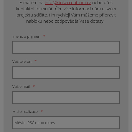
E-mailem na
info@klinkercentrum.cz
nebo přes
kontaktní formulář. Čím více informací nám o svém
projektu sdělíte, tím rychleji Vám můžeme připravit
nabídku nebo zodpovědět Vaše dotazy.
Jméno a příjmení
*
Váš telefon:
*
Váš e-mail:
*
Místo realizace:
*