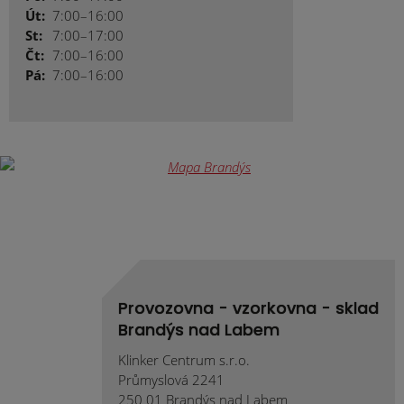
Út:
7:00–16:00
St:
7:00–17:00
Čt:
7:00–16:00
Pá:
7:00–16:00
Provozovna - vzorkovna - sklad
Brandýs nad Labem
Klinker Centrum s.r.o.
Průmyslová 2241
250 01 Brandýs nad Labem