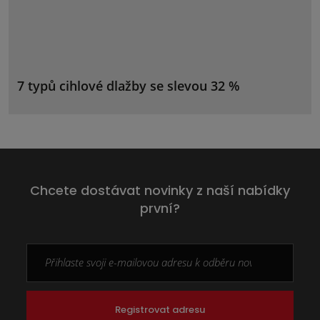
7 typů cihlové dlažby se slevou 32 %
Chcete dostávat novinky z naší nabídky
první?
Registrovat adresu