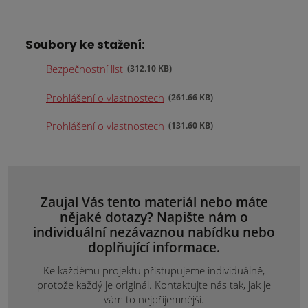
Soubory ke stažení:
Bezpečnostní list
312.10 KB
Prohlášení o vlastnostech
261.66 KB
Prohlášení o vlastnostech
131.60 KB
Zaujal Vás tento materiál nebo máte
nějaké dotazy? Napište nám o
individuální nezávaznou nabídku nebo
doplňující informace.
Ke každému projektu přistupujeme individuálně,
protože každý je originál. Kontaktujte nás tak, jak je
vám to nejpříjemnější.