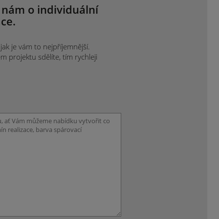
 nám o individuální
ce.
ak je vám to nejpříjemnější.
projektu sdělíte, tím rychleji