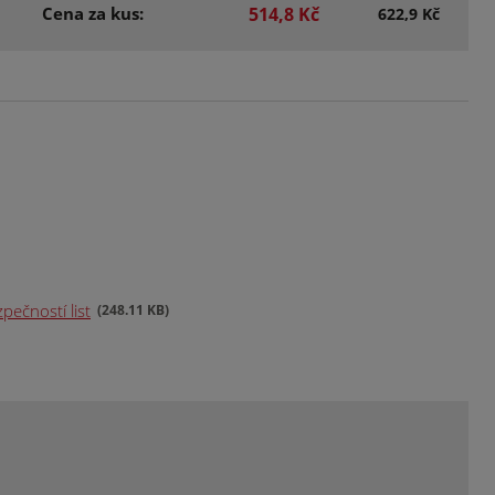
Cena za kus:
514,8 Kč
622,9 Kč
pečností list
248.11 KB