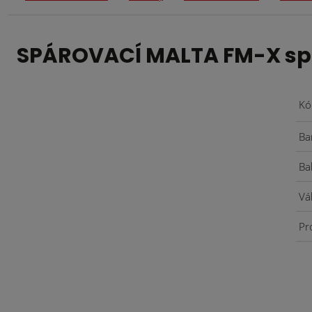
SPÁROVACÍ MALTA FM-X sp
Kó
Ba
Ba
Vá
Pr