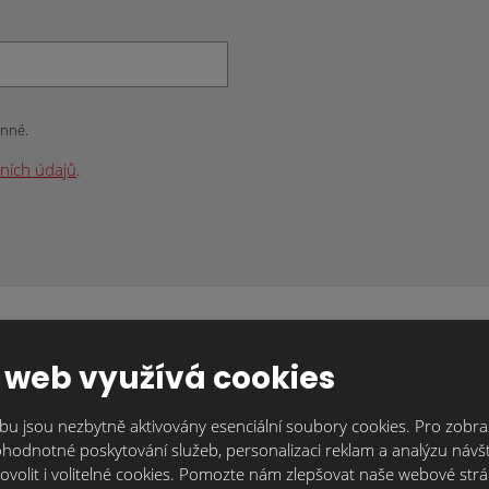
inné.
ních údajů
.
 web využívá cookies
u jsou nezbytně aktivovány esenciální soubory cookies. Pro zobraz
hodnotné poskytování služeb, personalizaci reklam a analýzu návšt
ovolit i volitelné cookies. Pomozte nám zlepšovat naše webové str