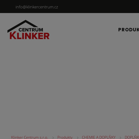
info@klinkercentrum.cz
PRODU
CHEMIE A DOPLŇKY
Klinker Centrum s.r.o.
Produkty
CHEMIE A DOPLŇKY
DOPLŇK