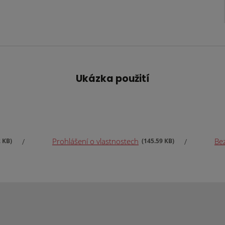
Ukázka použití
Prohlášení o vlastnostech
Bez
2 KB
145.59 KB