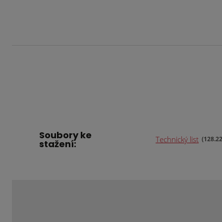
Soubory ke
Technický list
128.2
stažení: