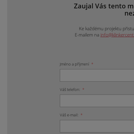
Zaujal Vás tento m
ne
Ke každému projektu přistup
E-mailem na
info@klinkercen
Jméno a příjmení
*
Váš telefon:
*
Váš e-mail:
*