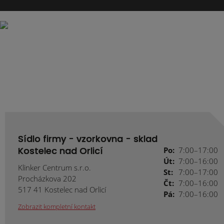
Sídlo firmy - vzorkovna - sklad
Kostelec nad Orlicí
Po:
7:00–17:00
Út:
7:00–16:00
Klinker Centrum s.r.o.
St:
7:00–17:00
Procházkova 202
Čt:
7:00–16:00
517 41 Kostelec nad Orlicí
Pá:
7:00–16:00
Zobrazit kompletní kontakt