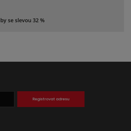
žby se slevou 32 %
Registrovat adresu