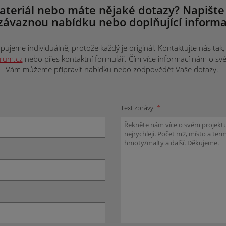
ateriál nebo máte nějaké dotazy? Napište
závaznou nabídku nebo doplňující informa
ujeme individuálně, protože každý je originál. Kontaktujte nás tak, j
trum.cz
nebo přes kontaktní formulář. Čím více informací nám o svém 
Vám můžeme připravit nabídku nebo zodpovědět Vaše dotazy.
Text zprávy
*