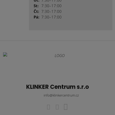
Út:
7:30–17:00
St:
7:30–17:00
Čt:
7:30–17:00
Pá:
7:30–17:00
KLINKER Centrum s.r.o
info@klinkercentrum.cz