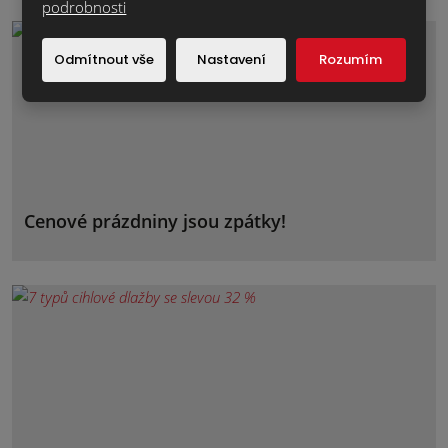
podrobnosti
Odmítnout vše
Nastavení
Rozumím
Cenové prázdniny jsou zpátky!