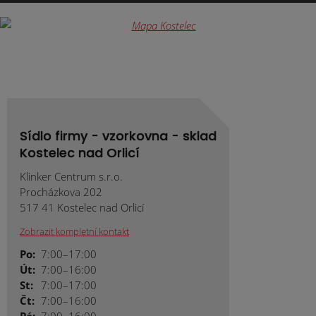
nepodařilo
odeslat.
Sídlo firmy - vzorkovna - sklad
Kostelec nad Orlicí
Klinker Centrum s.r.o.
Procházkova 202
517 41 Kostelec nad Orlicí
Zobrazit kompletní kontakt
Po:
7:00–17:00
Út:
7:00–16:00
St:
7:00–17:00
Čt:
7:00–16:00