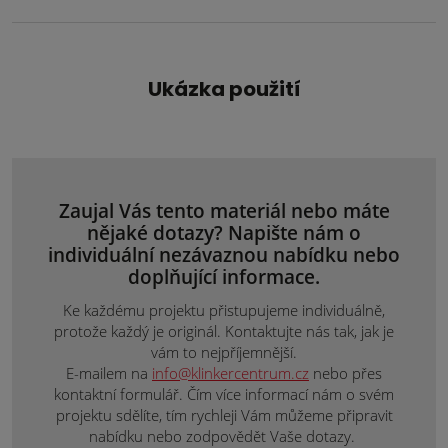
Ukázka použití
Zaujal Vás tento materiál nebo máte
nějaké dotazy? Napište nám o
individuální nezávaznou nabídku nebo
doplňující informace.
Ke každému projektu přistupujeme individuálně,
protože každý je originál. Kontaktujte nás tak, jak je
vám to nejpříjemnější.
E-mailem na
info@klinkercentrum.cz
nebo přes
kontaktní formulář. Čím více informací nám o svém
projektu sdělíte, tím rychleji Vám můžeme připravit
nabídku nebo zodpovědět Vaše dotazy.