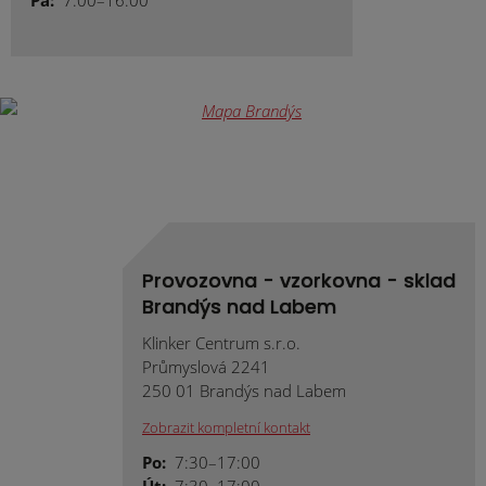
Pá:
7:00–16:00
Provozovna - vzorkovna - sklad
Brandýs nad Labem
Klinker Centrum s.r.o.
Průmyslová 2241
250 01 Brandýs nad Labem
Zobrazit kompletní kontakt
Po:
7:30–17:00