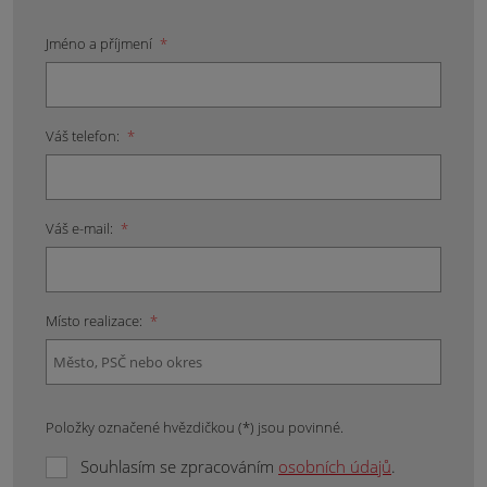
Jméno a příjmení
*
Váš telefon:
*
Váš e-mail:
*
Místo realizace:
*
Položky označené hvězdičkou (*) jsou povinné.
Souhlasím se zpracováním
osobních údajů
.