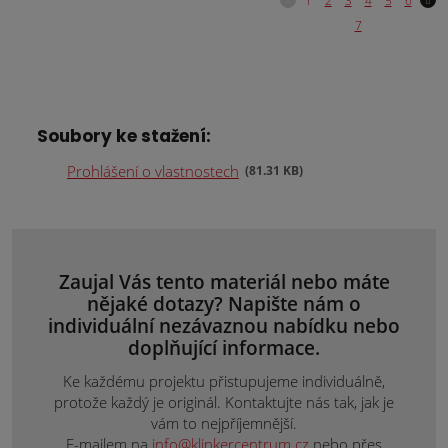
Soubory ke stažení:
Prohlášení o vlastnostech
81.31 KB
Zaujal Vás tento materiál nebo máte
nějaké dotazy? Napište nám o
individuální nezávaznou nabídku nebo
doplňující informace.
Ke každému projektu přistupujeme individuálně,
protože každý je originál. Kontaktujte nás tak, jak je
vám to nejpříjemnější.
E-mailem na
info@klinkercentrum.cz
nebo přes