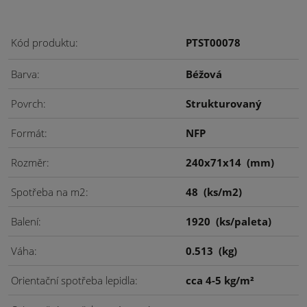
Kód produktu
PTST00078
Barva
Béžová
Povrch
Strukturovaný
Formát
NFP
Rozměr
240x71x14
(mm)
Spotřeba na m2
48
(ks/m2)
Balení
1920
(ks/paleta)
Váha
0.513
(kg)
Orientační spotřeba lepidla
cca 4-5 kg/m²