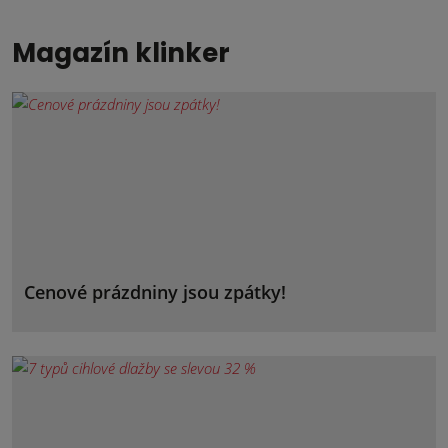
Magazín klinker
Cenové prázdniny jsou zpátky!