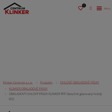
0
CIHLOVÉ OBKLADOVÉ PÁSKY
Klinker Centrum s.r.o.
Produkty
CIHLOVÉ OBKLADOVÉ PÁSKY
KLINKER OBKLADOVÉ PÁSKY
OBKLADOVÝ CIHLOVÝ PÁSEK KLINKER RFP.částečně glazovaný hnědý
(02)