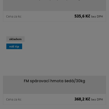
535,6 Kč
Cena za ks:
bez DPH
skladem
náš tip
FM spárovací hmota šedá/30kg
368,2 Kč
Cena za ks:
bez DPH