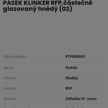
PÁSEK KLINKER RFP.částečně
glazovaný hnědý (02)
Kód produktu
PTPR00003
Barva
Hnědá
Povrch
Hladký
Formát
RFP
Rozměr
250x65x10
(mm)