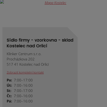
odeslat.
Sídlo firmy - vzorkovna - sklad
Kostelec nad Orlicí
Klinker Centrum s.r.o.
Procházkova 202
517 41 Kostelec nad Orlicí
Zobrazit kompletní kontakt
Po:
7:00–17:00
Út:
7:00–16:00
St:
7:00–17:00
Čt:
7:00–16:00
Pá:
7:00–16:00