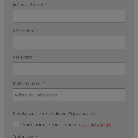
Jméno a příjmení
*
Váš telefon:
*
Váš e-mail:
*
Místo realizace:
*
Položky označené hvězdičkou (*) jsou povinné.
Souhlasím se zpracováním
osobních údajů
.
Text zprávy
*