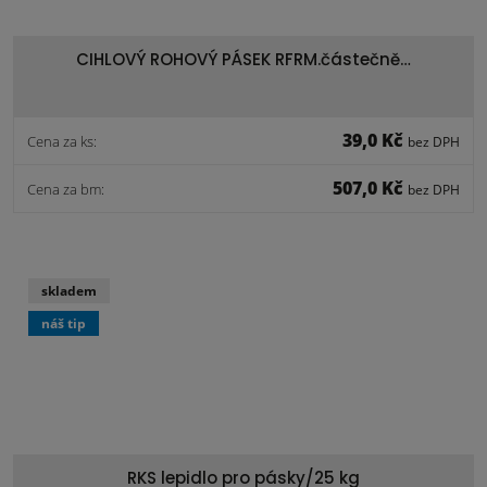
CIHLOVÝ ROHOVÝ PÁSEK RFRM.částečně…
39,0 Kč
Cena za ks:
bez DPH
507,0 Kč
Cena za bm:
bez DPH
skladem
náš tip
RKS lepidlo pro pásky/25 kg