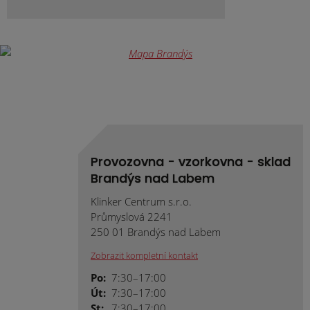
Provozovna - vzorkovna - sklad
Brandýs nad Labem
Klinker Centrum s.r.o.
Průmyslová 2241
250 01 Brandýs nad Labem
Zobrazit kompletní kontakt
Po:
7:30–17:00
Út:
7:30–17:00
St:
7:30–17:00