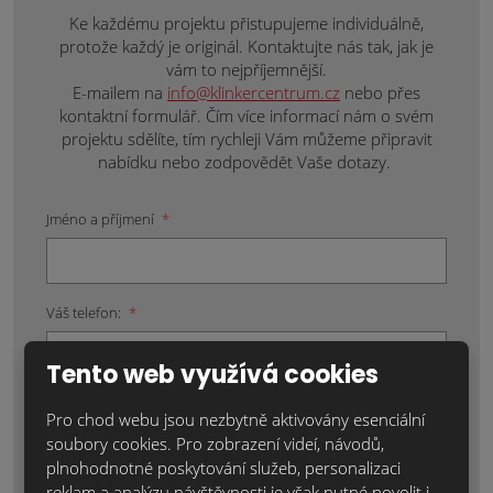
Ke každému projektu přistupujeme individuálně,
protože každý je originál. Kontaktujte nás tak, jak je
vám to nejpříjemnější.
E-mailem na
info@klinkercentrum.cz
nebo přes
kontaktní formulář. Čím více informací nám o svém
projektu sdělíte, tím rychleji Vám můžeme připravit
nabídku nebo zodpovědět Vaše dotazy.
Jméno a příjmení
*
Váš telefon:
*
Tento web využívá cookies
Váš e-mail:
*
Pro chod webu jsou nezbytně aktivovány esenciální
soubory cookies. Pro zobrazení videí, návodů,
plnohodnotné poskytování služeb, personalizaci
reklam a analýzu návštěvnosti je však nutné povolit i