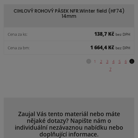
CIHLOVÝ ROHOVÝ PÁSEK NFR.Winter field (HF74)
14mm
138,7 Kč
Cena za ks:
bez DPH
1 664,4 Kč
Cena za bm:
bez DPH
Zaujal Vás tento materiál nebo máte
nějaké dotazy? Napište nám o
individuální nezávaznou nabídku nebo
doplňující informace.