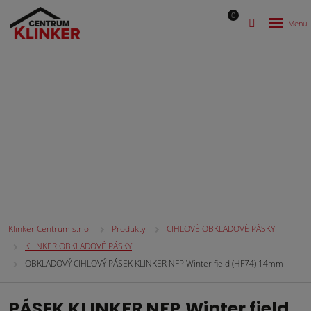
0
CIHLOVÉ OBKLADOVÉ PÁSKY
Klinker Centrum s.r.o.
Produkty
CIHLOVÉ OBKLADOVÉ PÁSKY
KLINKER OBKLADOVÉ PÁSKY
OBKLADOVÝ CIHLOVÝ PÁSEK KLINKER NFP.Winter field (HF74) 14mm
PÁSEK KLINKER NFP.Winter field