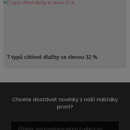
7 typů cihlové dlažby se slevou 32 %
Chcete dostávat novinky z naší nabídky
první?