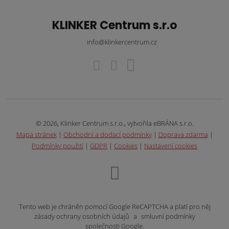
KLINKER Centrum s.r.o
info@klinkercentrum.cz
© 2026, Klinker Centrum s.r.o., vytvořila eBRÁNA s.r.o.
Mapa stránek
|
Obchodní a dodací podmínky
|
Doprava zdarma
|
Podmínky použití
|
GDPR
|
Cookies
|
Nastavení cookies
Tento web je chráněn pomocí Google ReCAPTCHA a platí pro něj
zásady ochrany osobních údajů
a
smluvní podmínky
společnosti Google.