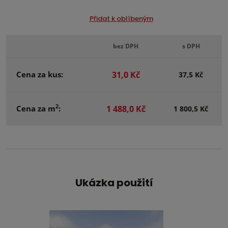
Přidat k oblíbeným
bez DPH
s DPH
Cena za kus:
31,0 Kč
37,5 Kč
2
Cena za m
:
1 488,0 Kč
1 800,5 Kč
Ukázka použití