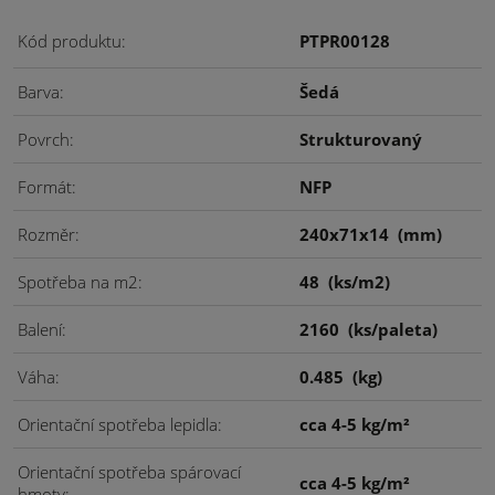
Kód produktu
PTPR00128
Barva
Šedá
Povrch
Strukturovaný
Formát
NFP
Rozměr
240x71x14
(mm)
Spotřeba na m2
48
(ks/m2)
Balení
2160
(ks/paleta)
Váha
0.485
(kg)
Orientační spotřeba lepidla
cca 4-5 kg/m²
Orientační spotřeba spárovací
cca 4-5 kg/m²
hmoty