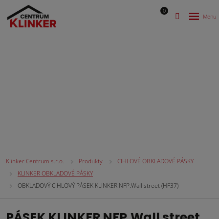
0
CIHLOVÉ OBKLADOVÉ PÁSKY
Klinker Centrum s.r.o.
Produkty
CIHLOVÉ OBKLADOVÉ PÁSKY
KLINKER OBKLADOVÉ PÁSKY
OBKLADOVÝ CIHLOVÝ PÁSEK KLINKER NFP.Wall street (HF37)
PÁSEK KLINKER NFP.Wall street