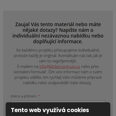
Zaujal Vás tento materiál nebo máte
nějaké dotazy? Napište nám o
individuální nezávaznou nabídku nebo
doplňující informace.
Ke každému projektu přistupujeme individuálně,
protože každý je originál. Kontaktujte nás tak, jak je
vám to nejpříjemnější.
E-mailem na
info@klinkercentrum.cz
nebo přes
kontaktní formulář. Čím více informací nám o svém
projektu sdělíte, tím rychleji Vám můžeme připravit
nabídku nebo zodpovědět Vaše dotazy.
Jméno a příjmení
*
Tento web využívá cookies