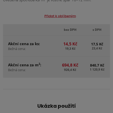
Přidat k oblíbeným
bez DPH
s DPH
Akční cena za ks:
14,5 Kč
17,5 Kč
23,4 Kč
Bežná cena:
19,3 Kč
2
Akční cena za m
:
694,8 Kč
840,7 Kč
1 120,9 Kč
Bežná cena:
926,4 Kč
Ukázka použití