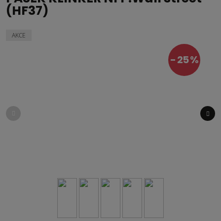
(HF37)
AKCE
25 %