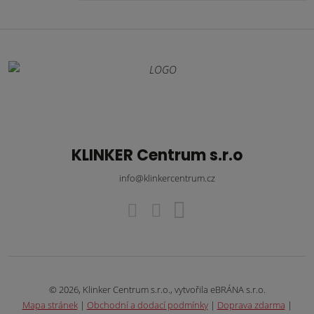
KLINKER Centrum s.r.o
info@klinkercentrum.cz
© 2026, Klinker Centrum s.r.o., vytvořila eBRÁNA s.r.o.
Mapa stránek
|
Obchodní a dodací podmínky
|
Doprava zdarma
|