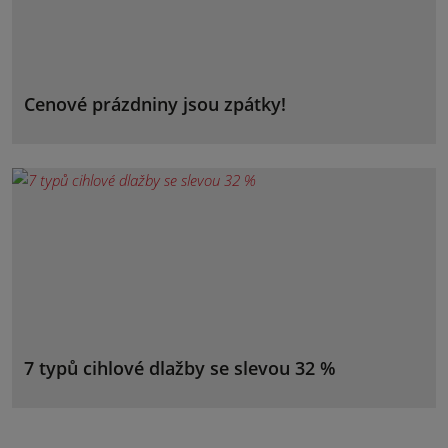
Cenové prázdniny jsou zpátky!
7 typů cihlové dlažby se slevou 32 %