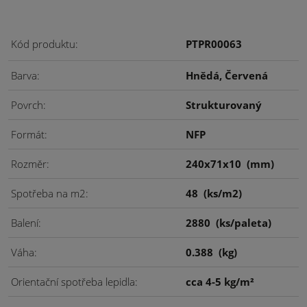
Kód produktu
PTPR00063
Barva
Hnědá, Červená
Povrch
Strukturovaný
Formát
NFP
Rozměr
240x71x10
(mm)
Spotřeba na m2
48
(ks/m2)
Balení
2880
(ks/paleta)
Váha
0.388
(kg)
Orientační spotřeba lepidla
cca 4-5 kg/m²