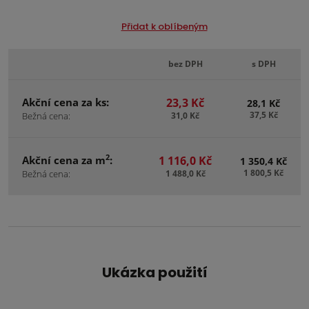
Přidat k oblíbeným
bez DPH
s DPH
Akční cena za ks:
23,3 Kč
28,1 Kč
37,5 Kč
Bežná cena:
31,0 Kč
2
Akční cena za m
:
1 116,0 Kč
1 350,4 Kč
1 800,5 Kč
Bežná cena:
1 488,0 Kč
Ukázka použití