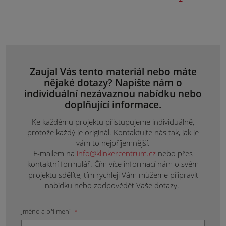
Zaujal Vás tento materiál nebo máte
nějaké dotazy? Napište nám o
individuální nezávaznou nabídku nebo
doplňující informace.
Ke každému projektu přistupujeme individuálně,
protože každý je originál. Kontaktujte nás tak, jak je
vám to nejpříjemnější.
E-mailem na
info@klinkercentrum.cz
nebo přes
kontaktní formulář. Čím více informací nám o svém
projektu sdělíte, tím rychleji Vám můžeme připravit
nabídku nebo zodpovědět Vaše dotazy.
Jméno a příjmení
*