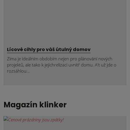
Lícové cihly pro váš útulný domov
Zima je ideálním obdobím nejen pro plánování nových
projektů, ale tako k jejichrelizaci uvnitř domu. A't už jde o
rozsáhlou...
Magazín klinker