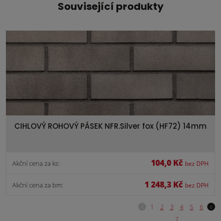
Související produkty
CIHLOVÝ ROHOVÝ PÁSEK NFR.Silver fox (HF72) 14mm
104,0 Kč
Akční cena za ks:
bez DPH
1 248,3 Kč
Akční cena za bm:
bez DPH