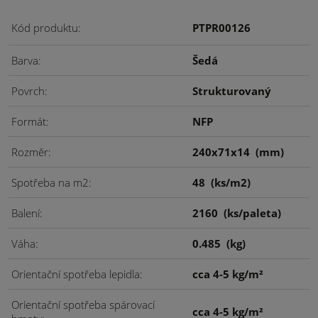
Kód produktu
PTPR00126
Barva
Šedá
Povrch
Strukturovaný
Formát
NFP
Rozměr
240x71x14
(mm)
Spotřeba na m2
48
(ks/m2)
Balení
2160
(ks/paleta)
Váha
0.485
(kg)
Orientační spotřeba lepidla
cca 4-5 kg/m²
Orientační spotřeba spárovací
cca 4-5 kg/m²