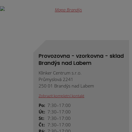
Provozovna - vzorkovna - sklad
Brandýs nad Labem
Klinker Centrum s.r.o.
Průmyslová 2241
250 01 Brandýs nad Labem
Zobrazit kompletní kontakt
Po:
7:30–17:00
Út:
7:30–17:00
St:
7:30–17:00
Čt:
7:30–17:00
Pá:
7:30–17:00