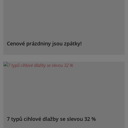
Cenové prázdniny jsou zpátky!
7 typů cihlové dlažby se slevou 32 %