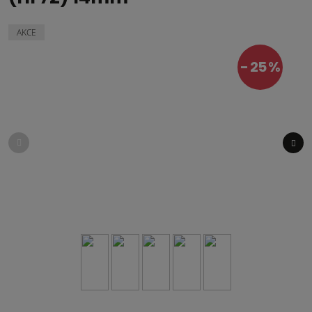
AKCE
25 %