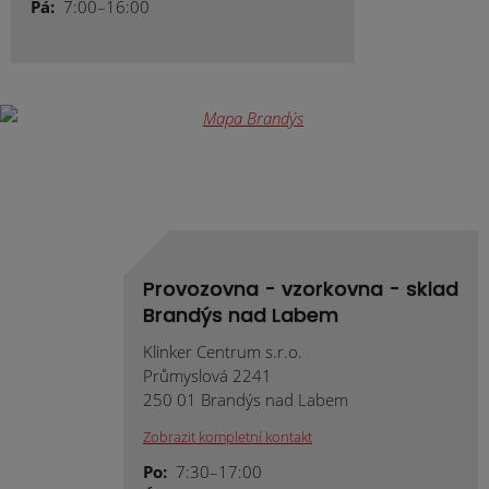
Pá:
7:00–16:00
Provozovna - vzorkovna - sklad
Brandýs nad Labem
Klinker Centrum s.r.o.
Průmyslová 2241
250 01 Brandýs nad Labem
Zobrazit kompletní kontakt
Po:
7:30–17:00