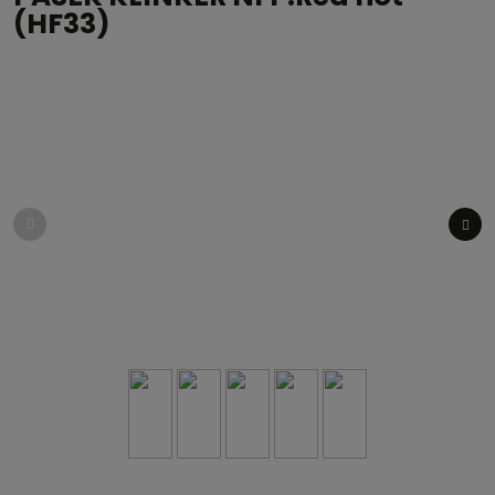
(HF33)