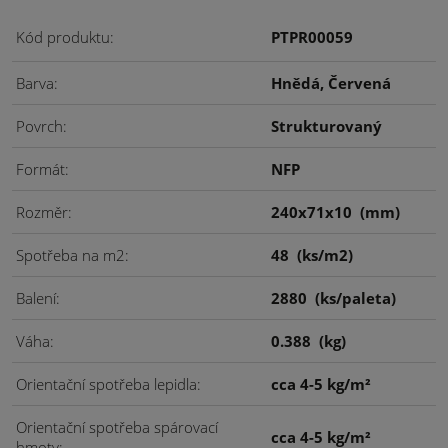
Kód produktu
PTPR00059
Barva
Hnědá, Červená
Povrch
Strukturovaný
Formát
NFP
Rozměr
240x71x10
(mm)
Spotřeba na m2
48
(ks/m2)
Balení
2880
(ks/paleta)
Váha
0.388
(kg)
Orientační spotřeba lepidla
cca 4-5 kg/m²
Orientační spotřeba spárovací
cca 4-5 kg/m²
hmoty