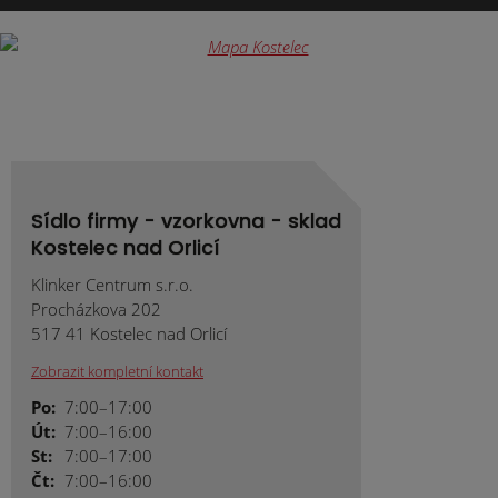
nepodařilo
odeslat.
Sídlo firmy - vzorkovna - sklad
Kostelec nad Orlicí
Klinker Centrum s.r.o.
Procházkova 202
517 41 Kostelec nad Orlicí
Zobrazit kompletní kontakt
Po:
7:00–17:00
Út:
7:00–16:00
St:
7:00–17:00
Čt:
7:00–16:00