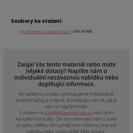
Soubory ke stažení:
Prohlášení o vlastnostech
163.16 KB
Zaujal Vás tento materiál nebo máte
nějaké dotazy? Napište nám o
individuální nezávaznou nabídku nebo
doplňující informace.
Ke každému projektu přistupujeme individuálně,
protože každý je originál. Kontaktujte nás tak, jak je
vám to nejpříjemnější.
E-mailem na
info@klinkercentrum.cz
nebo přes
kontaktní formulář. Čím více informací nám o svém
projektu sdělíte, tím rychleji Vám můžeme připravit
nabídku nebo zodpovědět Vaše dotazy.