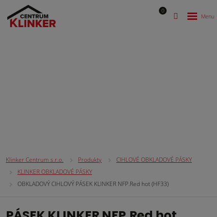
0
CIHLOVÉ OBKLADOVÉ PÁSKY
Klinker Centrum s.r.o.
Produkty
CIHLOVÉ OBKLADOVÉ PÁSKY
KLINKER OBKLADOVÉ PÁSKY
OBKLADOVÝ CIHLOVÝ PÁSEK KLINKER NFP.Red hot (HF33)
PÁSEK KLINKER NFP.Red hot