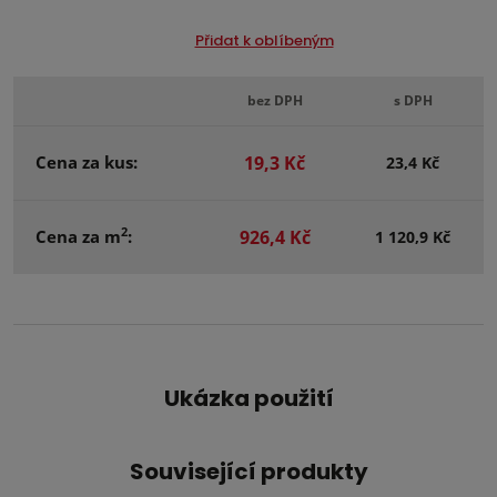
Přidat k oblíbeným
bez DPH
s DPH
Cena za kus:
19,3 Kč
23,4 Kč
2
Cena za m
:
926,4 Kč
1 120,9 Kč
Ukázka použití
Související produkty