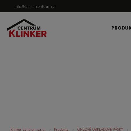
info@klinkercentrum.cz
PRODU
CIHLOVÉ OBKLADOV
Klinker Centrum s.r.o.
Produkty
CIHLOVÉ OBKLADOVÉ PÁSKY