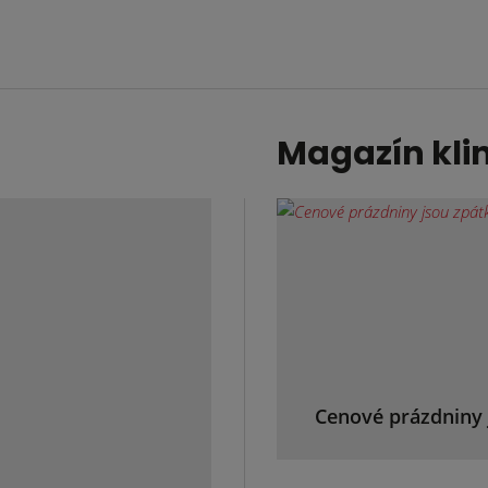
Magazín kli
Cenové prázdniny 