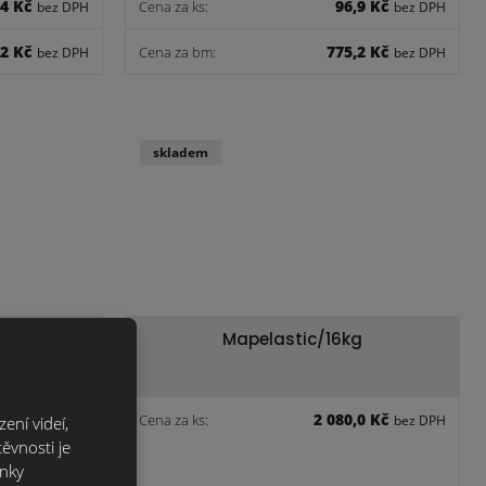
,4 Kč
96,9 Kč
Cena za ks:
bez DPH
bez DPH
,2 Kč
775,2 Kč
Cena za bm:
bez DPH
bez DPH
skladem
5 kg
Mapelastic/16kg
,5 Kč
2 080,0 Kč
Cena za ks:
bez DPH
bez DPH
ení videí,
ěvnosti je
ánky