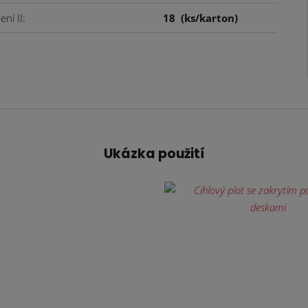
ení II
18
(ks/karton)
Ukázka použití