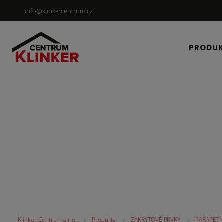
info@klinkercentrum.cz
PRODU
ZÁKRYTOVÉ PRVKY
Klinker Centrum s.r.o.
Produkty
ZÁKRYTOVÉ PRVKY
PARAPETN