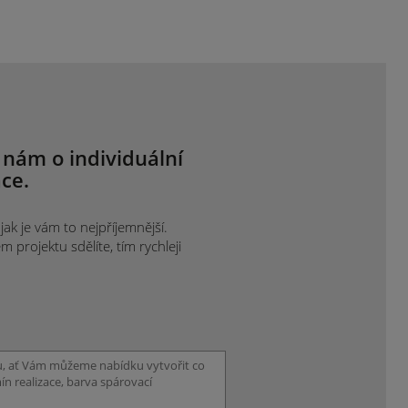
 nám o individuální
ce.
ak je vám to nejpříjemnější.
projektu sdělíte, tím rychleji