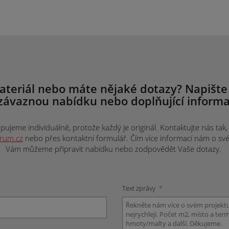
ateriál nebo máte nějaké dotazy? Napište
závaznou nabídku nebo doplňující informa
ujeme individuálně, protože každý je originál. Kontaktujte nás tak, j
trum.cz
nebo přes kontaktní formulář. Čím více informací nám o svém 
Vám můžeme připravit nabídku nebo zodpovědět Vaše dotazy.
Text zprávy
*