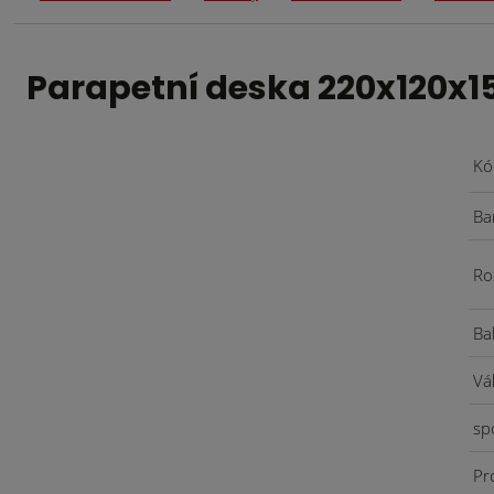
Parapetní deska 220x120x1
Kó
Ba
Ro
Ba
Vá
sp
Pr