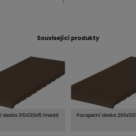
1
Související produkty
í deska 310x120x15 hnědá
Parapetní deska 200x120