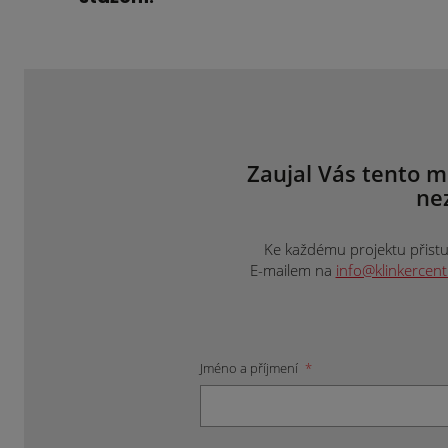
Zaujal Vás tento m
ne
Ke každému projektu přistup
E-mailem na
info@klinkercen
Jméno a příjmení
*