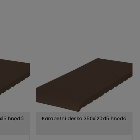
x15 hnědá
Parapetní deska 350x120x15 hnědá