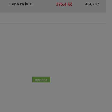
Cena za kus:
375,4 Kč
454,2 Kč
novinka