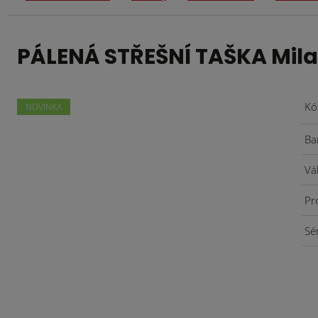
PÁLENÁ STŘEŠNÍ TAŠKA Milan
Kó
NOVINKA
Ba
Vá
Pr
Sé