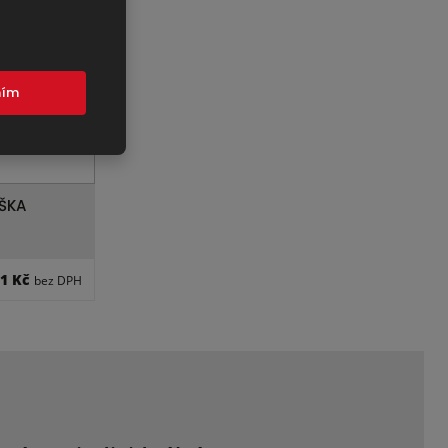
mím
ŠKA
,1 Kč
bez DPH