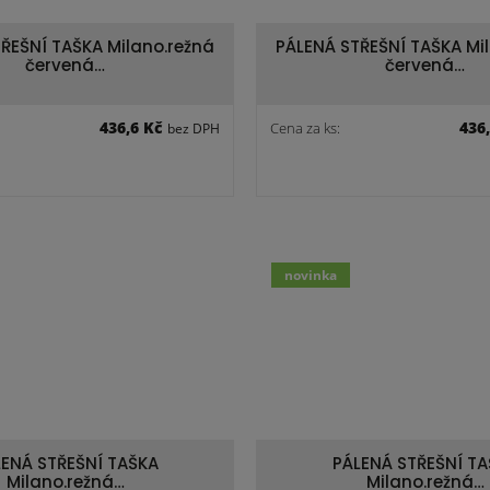
ŘEŠNÍ TAŠKA Milano.režná
PÁLENÁ STŘEŠNÍ TAŠKA Mi
červená…
červená…
436,6 Kč
436
Cena za ks:
bez DPH
novinka
ENÁ STŘEŠNÍ TAŠKA
PÁLENÁ STŘEŠNÍ TA
Milano.režná…
Milano.režná…