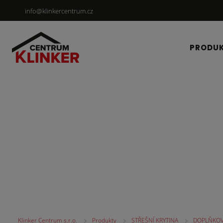
info@klinkercentrum.cz
PRODU
STŘEŠNÍ KRYTINA
Klinker Centrum s.r.o.
Produkty
STŘEŠNÍ KRYTINA
DOPLŇKOV