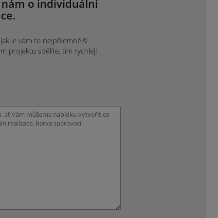
 nám o individuální
ce.
ak je vám to nejpříjemnější.
projektu sdělíte, tím rychleji