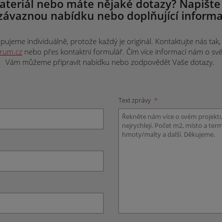
ateriál nebo máte nějaké dotazy? Napište
závaznou nabídku nebo doplňující informa
ujeme individuálně, protože každý je originál. Kontaktujte nás tak, j
trum.cz
nebo přes kontaktní formulář. Čím více informací nám o svém 
Vám můžeme připravit nabídku nebo zodpovědět Vaše dotazy.
Text zprávy
*