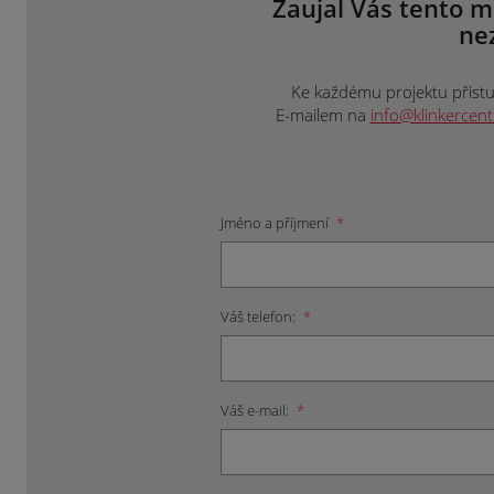
Zaujal Vás tento m
ne
Ke každému projektu přistup
E-mailem na
info@klinkercen
Jméno a příjmení
*
Váš telefon:
*
Váš e-mail:
*