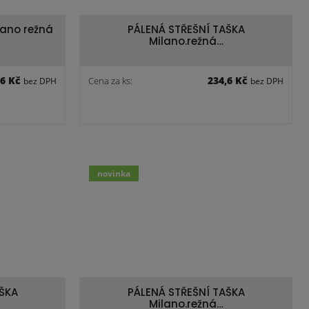
lano režná
PÁLENÁ STŘEŠNÍ TAŠKA
Milano.režná…
,6 Kč
234,6 Kč
Cena za ks:
bez DPH
bez DPH
novinka
ŠKA
PÁLENÁ STŘEŠNÍ TAŠKA
Milano.režná…