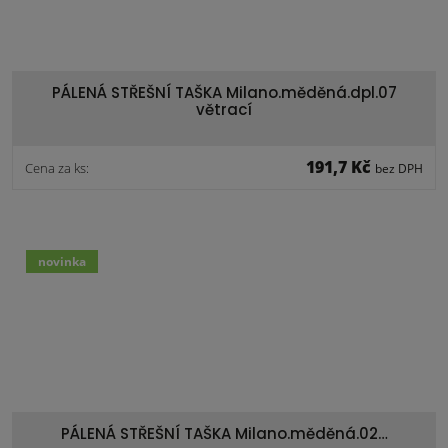
PÁLENÁ STŘEŠNÍ TAŠKA Milano.měděná.dpl.07
větrací
191,7 Kč
Cena za ks:
bez DPH
novinka
PÁLENÁ STŘEŠNÍ TAŠKA Milano.měděná.02…