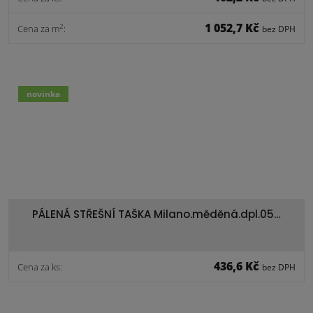
1 052,7 Kč
2
Cena za m
:
bez DPH
novinka
PÁLENÁ STŘEŠNÍ TAŠKA Milano.měděná.dpl.05…
436,6 Kč
Cena za ks:
bez DPH