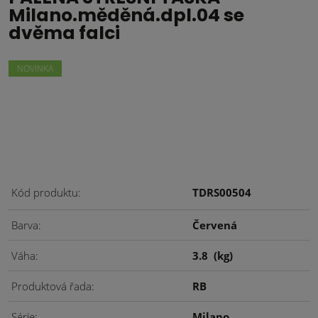
Milano.měděná.dpl.04 se
dvěma falci
NOVINKA
Kód produktu
TDRS00504
Barva
Červená
Váha
3.8
(kg)
Produktová řada
RB
Série
Milano