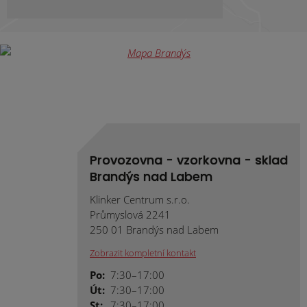
Provozovna - vzorkovna - sklad
Brandýs nad Labem
Klinker Centrum s.r.o.
Průmyslová 2241
250 01 Brandýs nad Labem
Zobrazit kompletní kontakt
Po:
7:30–17:00
Út:
7:30–17:00
St:
7:30–17:00