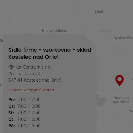
odeslat.
Sídlo firmy - vzorkovna - sklad
Kostelec nad Orlicí
Klinker Centrum s.r.o.
Procházkova 202
517 41 Kostelec nad Orlicí
Zobrazit kompletní kontakt
Po:
7:00–17:00
Út:
7:00–16:00
St:
7:00–17:00
Čt:
7:00–16:00
Pá:
7:00–16:00