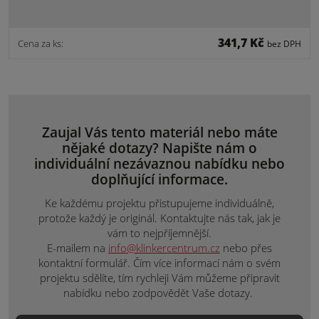
341,7 Kč
Cena za ks:
bez DPH
Zaujal Vás tento materiál nebo máte
nějaké dotazy? Napište nám o
individuální nezávaznou nabídku nebo
doplňující informace.
Ke každému projektu přistupujeme individuálně,
protože každý je originál. Kontaktujte nás tak, jak je
vám to nejpříjemnější.
E-mailem na
info@klinkercentrum.cz
nebo přes
kontaktní formulář. Čím více informací nám o svém
projektu sdělíte, tím rychleji Vám můžeme připravit
nabídku nebo zodpovědět Vaše dotazy.