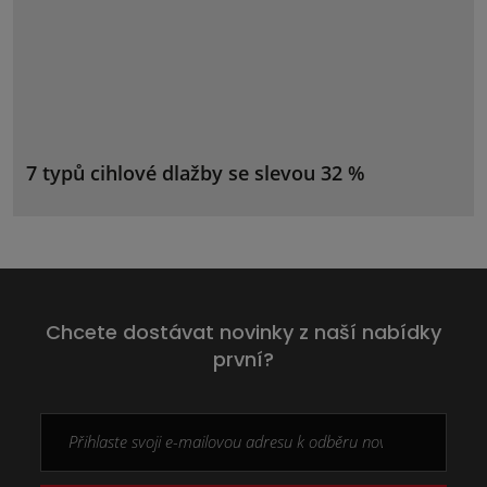
7 typů cihlové dlažby se slevou 32 %
Chcete dostávat novinky z naší nabídky
první?