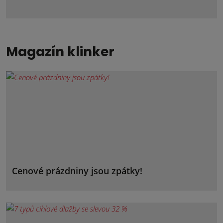
Magazín klinker
Cenové prázdniny jsou zpátky!