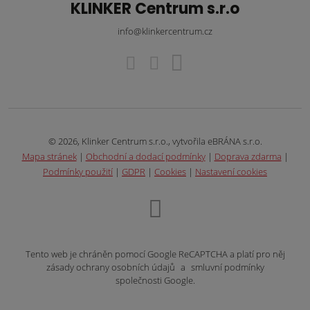
KLINKER Centrum s.r.o
info@klinkercentrum.cz
© 2026, Klinker Centrum s.r.o., vytvořila eBRÁNA s.r.o.
Mapa stránek
|
Obchodní a dodací podmínky
|
Doprava zdarma
|
Podmínky použití
|
GDPR
|
Cookies
|
Nastavení cookies
Tento web je chráněn pomocí Google ReCAPTCHA a platí pro něj
zásady ochrany osobních údajů
a
smluvní podmínky
společnosti Google.