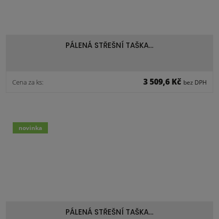
PÁLENÁ STŘEŠNÍ TAŠKA…
3 509,6 Kč
Cena za ks:
bez DPH
novinka
PÁLENÁ STŘEŠNÍ TAŠKA…