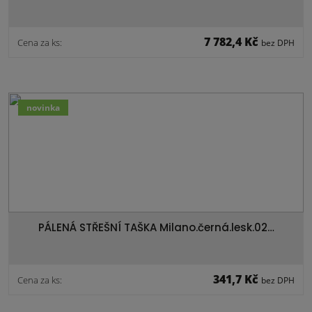
7 782,4 Kč
Cena za ks:
bez DPH
novinka
PÁLENÁ STŘEŠNÍ TAŠKA Milano.černá.lesk.02…
341,7 Kč
Cena za ks:
bez DPH