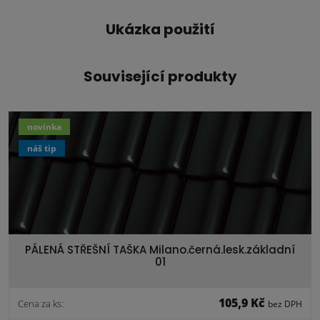
Ukázka použití
Související produkty
novinka
náš tip
PÁLENÁ STŘEŠNÍ TAŠKA Milano.černá.lesk.základní
01
105,9 Kč
Cena za ks:
bez DPH