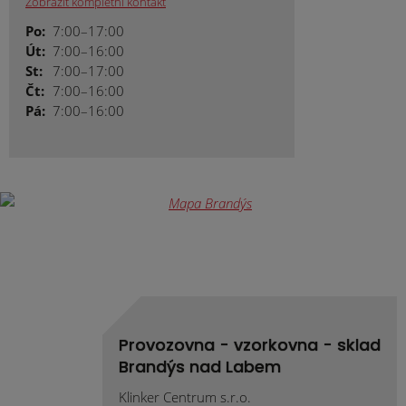
Zobrazit kompletní kontakt
Po:
7:00–17:00
Út:
7:00–16:00
St:
7:00–17:00
Čt:
7:00–16:00
Pá:
7:00–16:00
Provozovna - vzorkovna - sklad
Brandýs nad Labem
Klinker Centrum s.r.o.