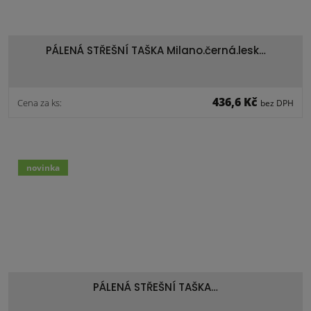
PÁLENÁ STŘEŠNÍ TAŠKA Milano.černá.lesk…
436,6 Kč
Cena za ks:
bez DPH
novinka
PÁLENÁ STŘEŠNÍ TAŠKA…