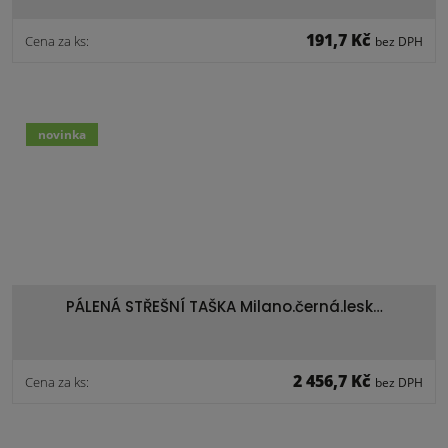
191,7 Kč
Cena za ks:
bez DPH
novinka
PÁLENÁ STŘEŠNÍ TAŠKA Milano.černá.lesk…
2 456,7 Kč
Cena za ks:
bez DPH