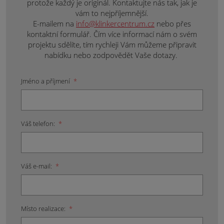
protože každý je originál. Kontaktujte nás tak, jak je
vám to nejpříjemnější.
E-mailem na
info@klinkercentrum.cz
nebo přes
kontaktní formulář. Čím více informací nám o svém
projektu sdělíte, tím rychleji Vám můžeme připravit
nabídku nebo zodpovědět Vaše dotazy.
Jméno a příjmení
*
Váš telefon:
*
Váš e-mail:
*
Místo realizace:
*