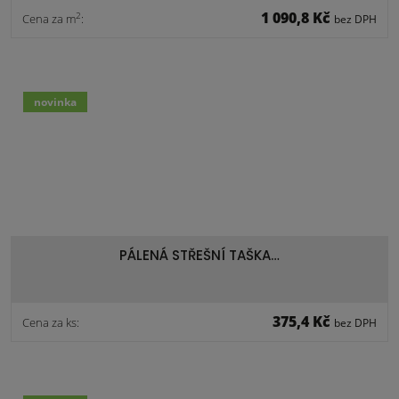
1 090,8 Kč
2
Cena za m
:
bez DPH
novinka
PÁLENÁ STŘEŠNÍ TAŠKA…
375,4 Kč
Cena za ks:
bez DPH