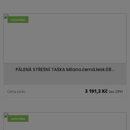
novinka
PÁLENÁ STŘEŠNÍ TAŠKA Milano.černá.lesk.08…
3 191,3 Kč
Cena za ks:
bez DPH
novinka