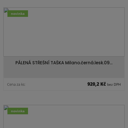
novinka
PÁLENÁ STŘEŠNÍ TAŠKA Milano.černá.lesk.09…
920,2 Kč
Cena za ks:
bez DPH
novinka