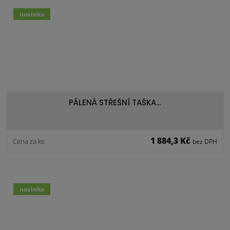
novinka
PÁLENÁ STŘEŠNÍ TAŠKA…
1 884,3 Kč
Cena za ks:
bez DPH
novinka