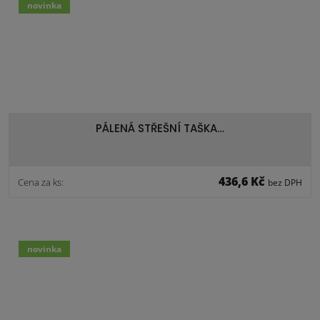
novinka
PÁLENÁ STŘEŠNÍ TAŠKA…
436,6 Kč
Cena za ks:
bez DPH
novinka