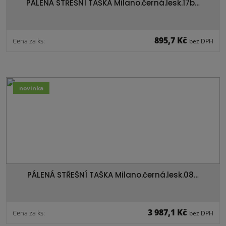
PÁLENÁ STŘEŠNÍ TAŠKA Milano.černá.lesk.17b…
895,7 Kč
Cena za ks:
bez DPH
novinka
PÁLENÁ STŘEŠNÍ TAŠKA Milano.černá.lesk.08…
3 987,1 Kč
Cena za ks:
bez DPH