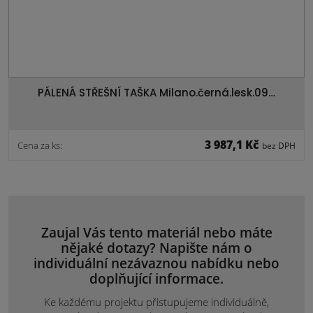
PÁLENÁ STŘEŠNÍ TAŠKA Milano.černá.lesk.09…
3 987,1 Kč
Cena za ks:
bez DPH
Zaujal Vás tento materiál nebo máte
nějaké dotazy? Napište nám o
individuální nezávaznou nabídku nebo
doplňující informace.
Ke každému projektu přistupujeme individuálně,