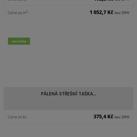
1 052,7 Kč
2
Cena za m
:
bez DPH
novinka
PÁLENÁ STŘEŠNÍ TAŠKA…
375,4 Kč
Cena za ks:
bez DPH