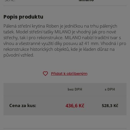
Popis produktu
Pálená střešní krytina Röben je jedničkou na trhu pálených
tašek. Model střešní tašky MILANO je vhodný jak pro nové
střechy, tak i pro rekonstrukce. MILANO nabízí tradiční tvar s
vlnou a všestranné využití díky posuvu až 41 mm. Vhodná i pro
rekonstrukce historických objektů, kde je kladen důraz na
původní vzhled.
Přidat k oblíbeným
bez DPH
s DPH
Cena za kus:
436,6 Kč
528,3 Kč