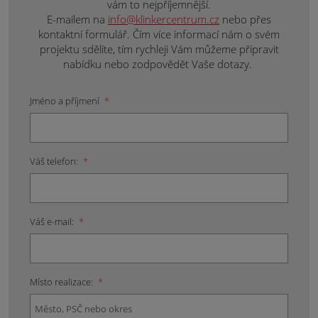
vám to nejpříjemnější.
E-mailem na
info@klinkercentrum.cz
nebo přes
kontaktní formulář. Čím více informací nám o svém
projektu sdělíte, tím rychleji Vám můžeme připravit
nabídku nebo zodpovědět Vaše dotazy.
Jméno a příjmení
*
Váš telefon:
*
Váš e-mail:
*
Místo realizace:
*