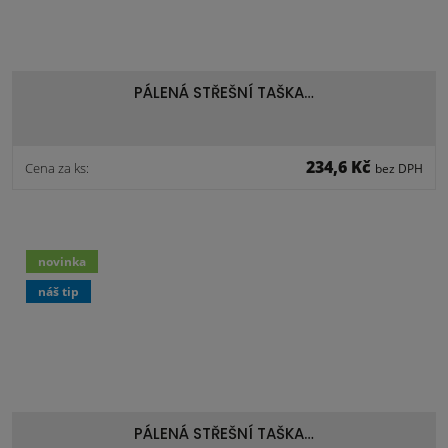
PÁLENÁ STŘEŠNÍ TAŠKA…
234,6 Kč
Cena za ks:
bez DPH
novinka
náš tip
PÁLENÁ STŘEŠNÍ TAŠKA…