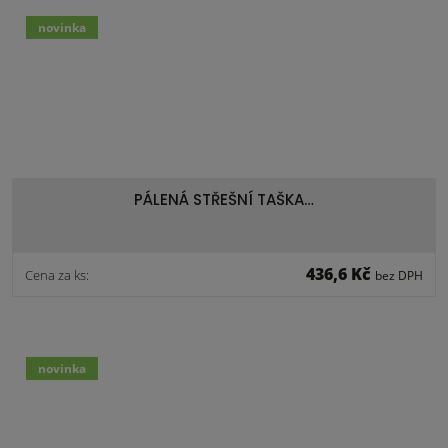
novinka
PÁLENÁ STŘEŠNÍ TAŠKA…
436,6 Kč
Cena za ks:
bez DPH
novinka