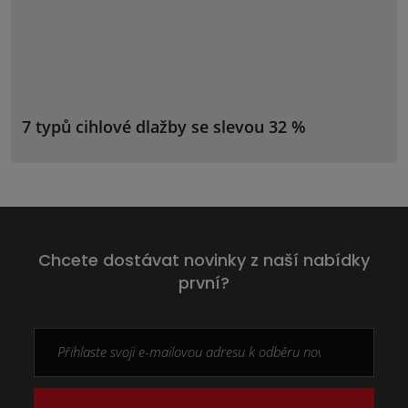
7 typů cihlové dlažby se slevou 32 %
Chcete dostávat novinky z naší nabídky
první?