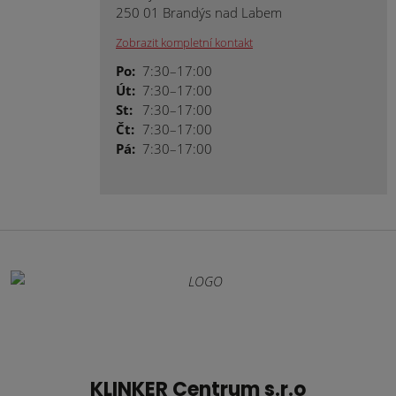
250 01 Brandýs nad Labem
Zobrazit kompletní kontakt
Po:
7:30–17:00
Út:
7:30–17:00
St:
7:30–17:00
Čt:
7:30–17:00
Pá:
7:30–17:00
KLINKER Centrum s.r.o