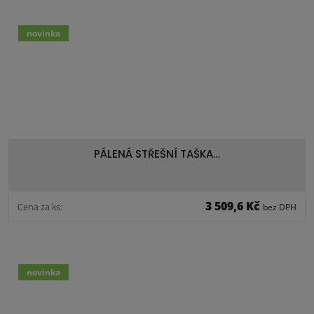
novinka
PÁLENÁ STŘEŠNÍ TAŠKA…
3 509,6 Kč
Cena za ks:
bez DPH
novinka