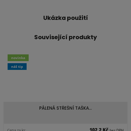
Ukázka použití
Související produkty
novinka
náš tip
PÁLENÁ STŘEŠNÍ TAŠKA…
102,2 Kč
Cena za ks:
bez DPH