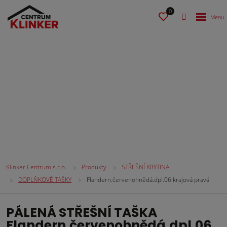
0
STŘEŠNÍ KRYTINA
Klinker Centrum s.r.o.
Produkty
STŘEŠNÍ KRYTINA
DOPLŇKOVÉ TAŠKY
Flandern.červenohnědá.dpl.06 krajová pravá
PÁLENÁ STŘEŠNÍ TAŠKA
Flandern.červenohnědá.dpl.06