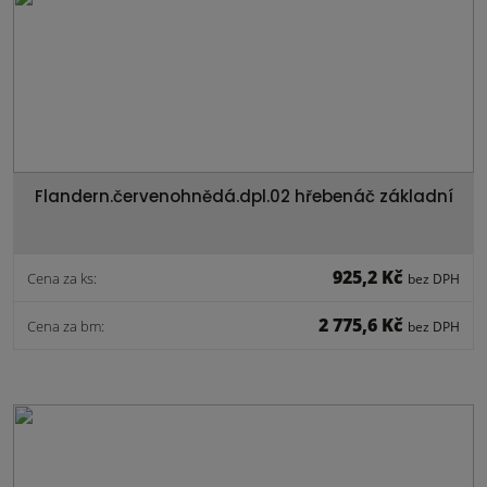
Flandern.červenohnědá.dpl.02 hřebenáč základní
925,2 Kč
Cena za ks:
bez DPH
2 775,6 Kč
Cena za bm:
bez DPH