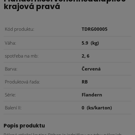
krajová pravá
Kód produktu
TDRG00005
Váha
5.9
(kg)
spotřeba na mb
2, 6
Barva
Červená
Produktová řada
RB
Série
Flandern
Balení II
0
(ks/karton)
Popis produktu