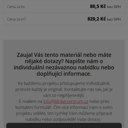
80,5 Kč
Cena za ks:
bez DPH
829,2 Kč
2
Cena za m
:
bez DPH
Zaujal Vás tento materiál nebo máte
nějaké dotazy? Napište nám o
individuální nezávaznou nabídku nebo
doplňující informace.
Ke každému projektu přistupujeme individuálně,
protože každý je originál. Kontaktujte nás tak, jak je
vám to nejpříjemnější.
E-mailem na
info@klinkercentrum.cz
nebo přes
kontaktní formulář. Čím více informací nám o svém
projektu sdělíte, tím rychleji Vám můžeme připravit
nabídku nebo zodpovědět Vaše dotazy.