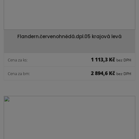
Flandern.červenohnědá.dpl.05 krajová levá
1 113,3 Kč
Cena za ks:
bez DPH
2 894,6 Kč
Cena za bm:
bez DPH