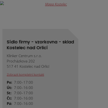
nepodařilo
odeslat.
Sídlo firmy - vzorkovna - sklad
Kostelec nad Orlicí
Klinker Centrum s.r.o.
Procházkova 202
517 41 Kostelec nad Orlicí
Zobrazit kompletní kontakt
Po:
7:00–17:00
Út:
7:00–16:00
St:
7:00–17:00
Čt:
7:00–16:00
Pá:
7:00–16:00