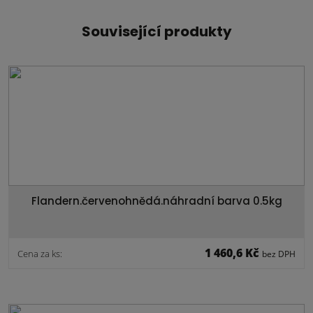
Související produkty
Flandern.červenohnědá.náhradní barva 0.5kg
1 460,6 Kč
Cena za ks:
bez DPH