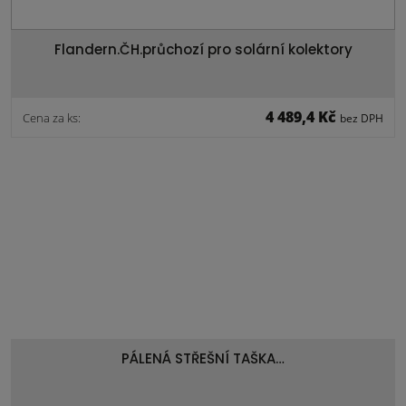
Flandern.ČH.průchozí pro solární kolektory
4 489,4 Kč
Cena za ks:
bez DPH
PÁLENÁ STŘEŠNÍ TAŠKA…