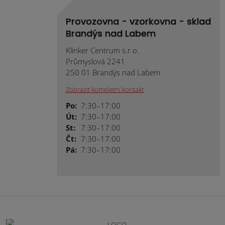
Provozovna - vzorkovna - sklad
Brandýs nad Labem
Klinker Centrum s.r.o.
Průmyslová 2241
250 01 Brandýs nad Labem
Zobrazit kompletní kontakt
Po:
7:30–17:00
Út:
7:30–17:00
St:
7:30–17:00
Čt:
7:30–17:00
Pá:
7:30–17:00