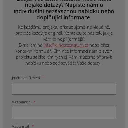
nějaké dotazy? Napište nám o
individuální nezávaznou nabídku nebo
doplňující informace.
Ke každému projektu přistupujeme individuálně,
protože každý je originál. Kontaktujte nás tak, jak je
vám to nejpříjemnější.
E-mailem na
info@klinkercentrum.cz
nebo přes
kontaktní formulář. Čím více informací nám o svém
projektu sdělíte, tím rychleji Vám můžeme připravit
nabídku nebo zodpovědět Vaše dotazy.
Jméno a příjmení
*
Váš telefon:
*
Váš e-mail:
*