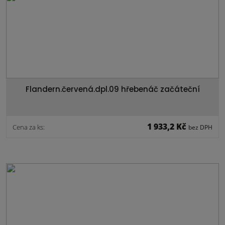
Flandern.červená.dpl.09 hřebenáč začáteční
1 933,2 Kč
Cena za ks:
bez DPH