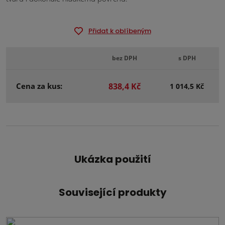
Přidat k oblíbeným
bez DPH
s DPH
Cena za kus:
838,4 Kč
1 014,5 Kč
Ukázka použití
Související produkty