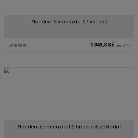
Flandern.červená.dpl.07 větrací
1 045,8 Kč
Cena za ks:
bez DPH
Flandern.červená.dpl.02 hřebenáč základní