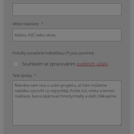
Místo realizace:
*
Položky označené hvězdičkou (*) jsou povinné.
Souhlasím se zpracováním
osobních údajů
.
Text zprávy
*