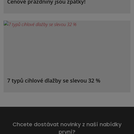
Cenové prázdniny jsou zpátky!
7 typů cihlové dlažby se slevou 32 %
Chcete dostávat novinky z naší nabídky
první?