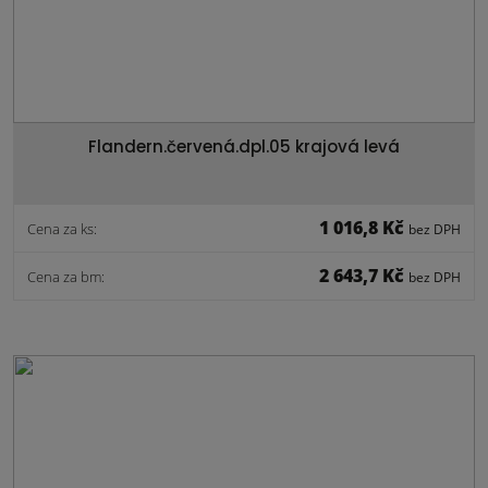
Flandern.červená.dpl.05 krajová levá
1 016,8 Kč
Cena za ks:
bez DPH
2 643,7 Kč
Cena za bm:
bez DPH