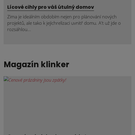
Lícové cihly pro váš útulný domov
Zima je ideálním obdobím nejen pro plánování nových
projektů, ale tako k jejichrelizaci uvnitř domu. A't už jde o
rozsáhlou...
Magazín klinker