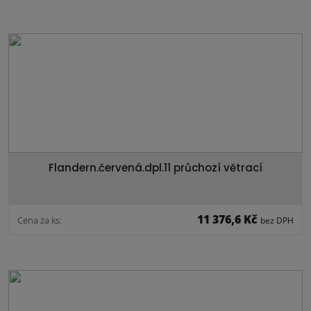
Flandern.červená.dpl.11 průchozí větrací
11 376,6 Kč
Cena za ks:
bez DPH