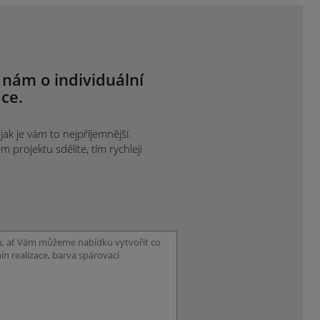
 nám o individuální
ce.
ak je vám to nejpříjemnější.
projektu sdělíte, tím rychleji