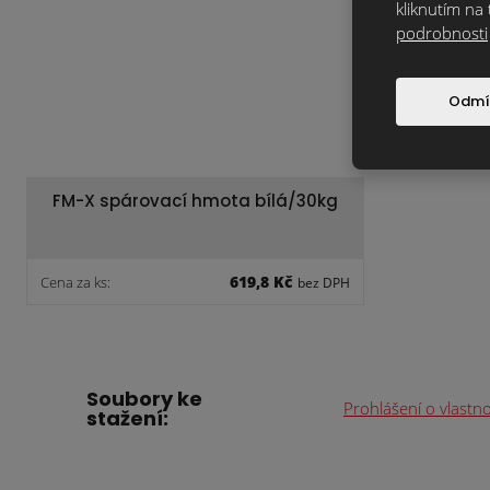
kliknutím na 
podrobnosti
Odmí
FM-X spárovací hmota bílá/30kg
619,8 Kč
Cena za ks:
bez DPH
Soubory ke
Prohlášení o vlastn
stažení: