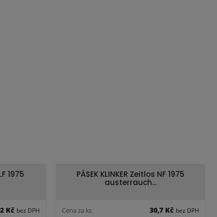
LF 1975
PÁSEK KLINKER Zeitlos NF 1975
austerrauch…
,2 Kč
30,7 Kč
Cena za ks:
bez DPH
bez DPH