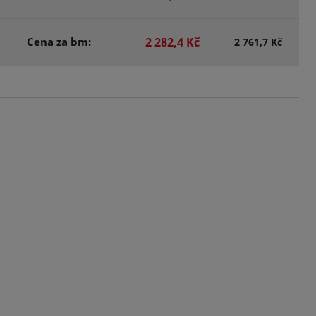
Cena za bm:
2 282,4 Kč
2 761,7 Kč