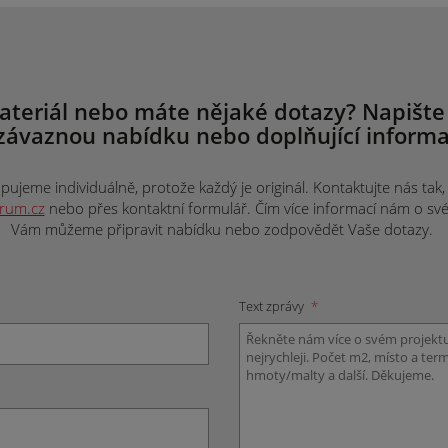
ateriál nebo máte nějaké dotazy? Napište
závaznou nabídku nebo doplňující informa
ujeme individuálně, protože každý je originál. Kontaktujte nás tak, j
trum.cz
nebo přes kontaktní formulář. Čím více informací nám o svém 
Vám můžeme připravit nabídku nebo zodpovědět Vaše dotazy.
Text zprávy
*