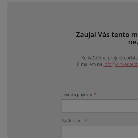
Zaujal Vás tento m
ne
Ke každému projektu přistup
E-mailem na
info@klinkercen
Jméno a příjmení
*
Váš telefon:
*