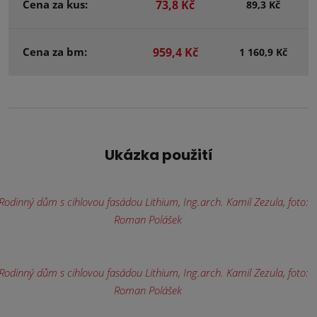
Cena za kus:
73,8 Kč
89,3 Kč
Cena za bm:
959,4 Kč
1 160,9 Kč
Ukázka použití