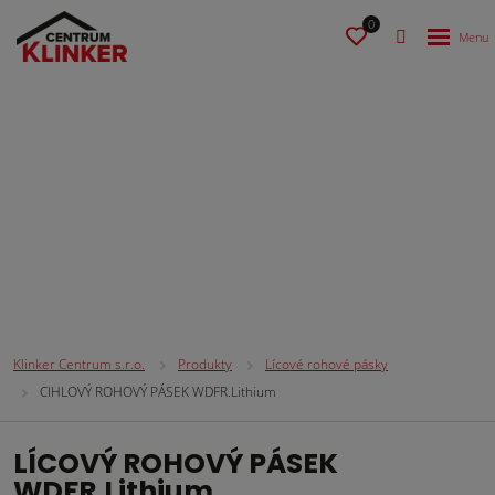
0
Lícové rohové pásky
Klinker Centrum s.r.o.
Produkty
Lícové rohové pásky
CIHLOVÝ ROHOVÝ PÁSEK WDFR.Lithium
LÍCOVÝ ROHOVÝ PÁSEK
WDFR.Lithium