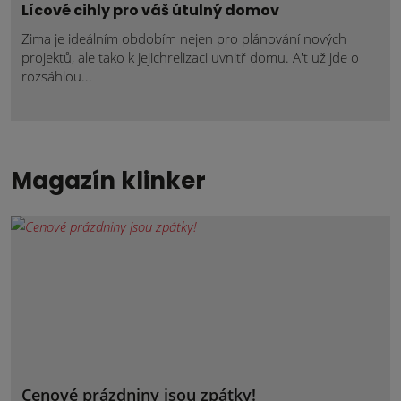
Lícové cihly pro váš útulný domov
Zima je ideálním obdobím nejen pro plánování nových
projektů, ale tako k jejichrelizaci uvnitř domu. A't už jde o
rozsáhlou...
Magazín klinker
Cenové prázdniny jsou zpátky!