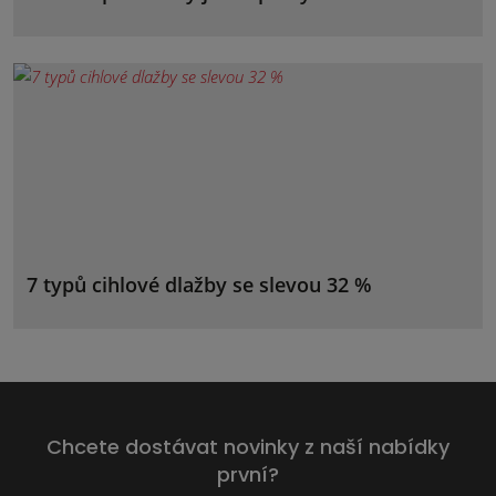
7 typů cihlové dlažby se slevou 32 %
Chcete dostávat novinky z naší nabídky
první?