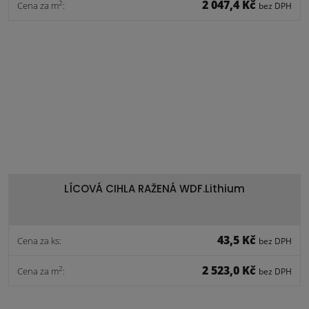
2 047,4 Kč
2
Cena za m
:
bez DPH
LÍCOVÁ CIHLA RAŽENÁ WDF.Lithium
43,5 Kč
Cena za ks:
bez DPH
2 523,0 Kč
2
Cena za m
:
bez DPH