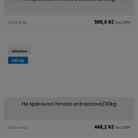
509,6 Kč
Cena za ks:
bez DPH
skladem
náš tip
FM spárovací hmota antracitová/30kg
448,2 Kč
Cena za ks:
bez DPH