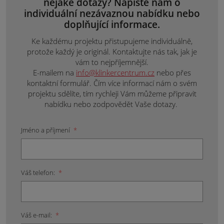
nějaké dotazy? Napište nám o
individuální nezávaznou nabídku nebo
doplňující informace.
Ke každému projektu přistupujeme individuálně,
protože každý je originál. Kontaktujte nás tak, jak je
vám to nejpříjemnější.
E-mailem na
info@klinkercentrum.cz
nebo přes
kontaktní formulář. Čím více informací nám o svém
projektu sdělíte, tím rychleji Vám můžeme připravit
nabídku nebo zodpovědět Vaše dotazy.
Jméno a příjmení
*
Váš telefon:
*
Váš e-mail:
*