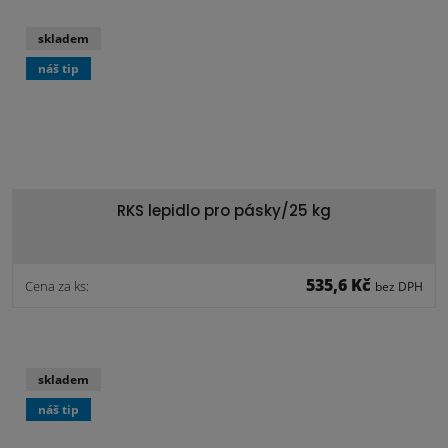
skladem
náš tip
RKS lepidlo pro pásky/25 kg
535,6 Kč
Cena za ks:
bez DPH
skladem
náš tip