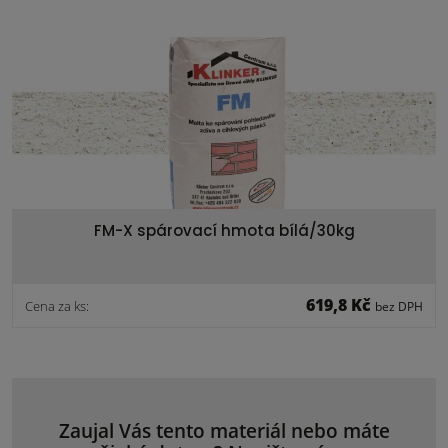
FM-X spárovací hmota bílá/30kg
619,8 Kč
Cena za ks:
bez DPH
Zaujal Vás tento materiál nebo máte