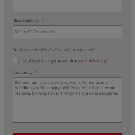
Místo realizace:
*
Položky označené hvězdičkou (*) jsou povinné.
Souhlasím se zpracováním
osobních údajů
.
Text zprávy
*