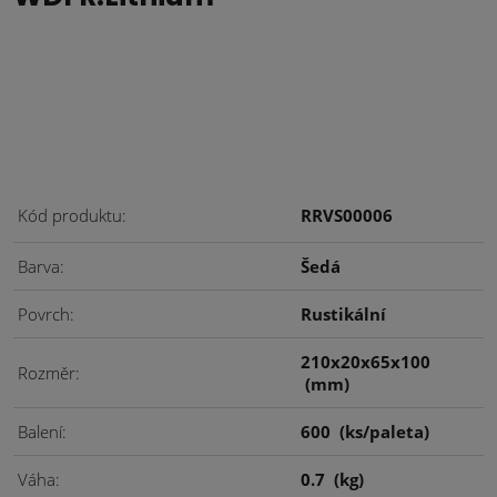
Kód produktu
RRVS00006
Barva
Šedá
Povrch
Rustikální
210x20x65x100
Rozměr
(mm)
Balení
600
(ks/paleta)
Váha
0.7
(kg)