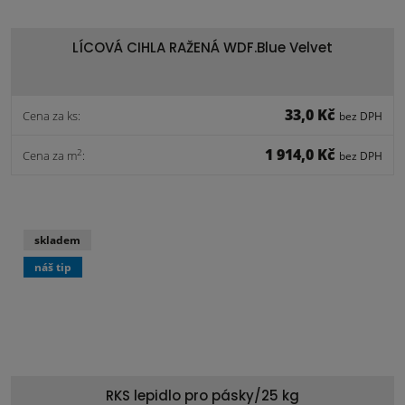
LÍCOVÁ CIHLA RAŽENÁ WDF.Blue Velvet
33,0 Kč
Cena za ks:
bez DPH
1 914,0 Kč
2
Cena za m
:
bez DPH
skladem
náš tip
RKS lepidlo pro pásky/25 kg