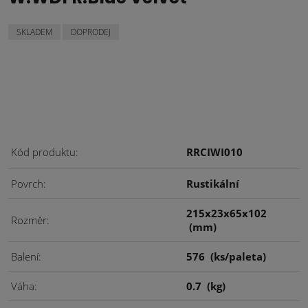
SKLADEM
DOPRODEJ
Kód produktu
RRCIWI010
Povrch
Rustikální
215x23x65x102
Rozměr
(mm)
Balení
576
(ks/paleta)
Váha
0.7
(kg)