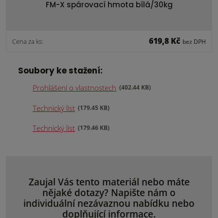
FM-X spárovací hmota bílá/30kg
619,8 Kč
Cena za ks:
bez DPH
Soubory ke stažení:
Prohlášení o vlastnostech
402.44 KB
Technický list
179.45 KB
Technický list
179.46 KB
Zaujal Vás tento materiál nebo máte
nějaké dotazy? Napište nám o
individuální nezávaznou nabídku nebo
doplňující informace.