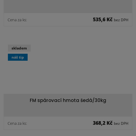
535,6 Kč
Cena za ks:
bez DPH
skladem
náš tip
FM spárovací hmota šedá/30kg
368,2 Kč
Cena za ks:
bez DPH