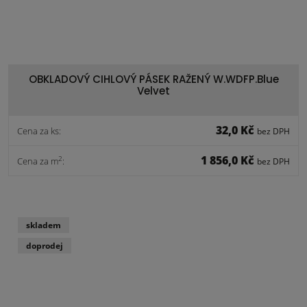
OBKLADOVÝ CIHLOVÝ PÁSEK RAŽENÝ W.WDFP.Blue
Velvet
32,0 Kč
Cena za ks:
bez DPH
1 856,0 Kč
2
Cena za m
:
bez DPH
skladem
doprodej