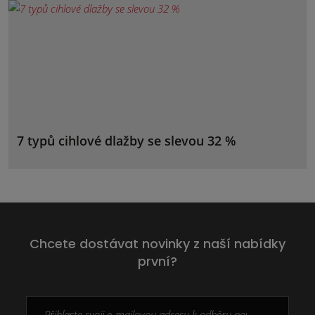
7 typů cihlové dlažby se slevou 32 %
Chcete dostávat novinky z naší nabídky
první?