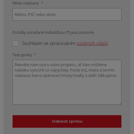
Místo realizace:
*
Položky označené hvězdičkou (*) jsou povinné.
Souhlasím se zpracováním
osobních údajů
.
Text zprávy
*
Odeslat zprávu
Formulář