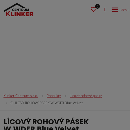
0
Lícové rohové pásky
Klinker Centrum s.r.o.
Produkty
Lícové rohové pásky
CIHLOVÝ ROHOVÝ PÁSEK W.WDFR.Blue Velvet
LÍCOVÝ ROHOVÝ PÁSEK
W.WDFR.Blue Velvet