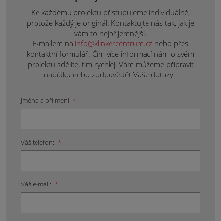
Ke každému projektu přistupujeme individuálně,
protože každý je originál. Kontaktujte nás tak, jak je
vám to nejpříjemnější.
E-mailem na
info@klinkercentrum.cz
nebo přes
kontaktní formulář. Čím více informací nám o svém
projektu sdělíte, tím rychleji Vám můžeme připravit
nabídku nebo zodpovědět Vaše dotazy.
Jméno a příjmení
*
Váš telefon:
*
Váš e-mail:
*