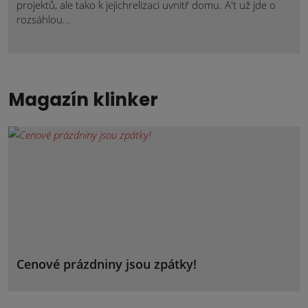
projektů, ale tako k jejichrelizaci uvnitř domu. A't už jde o
rozsáhlou...
Magazín klinker
Cenové prázdniny jsou zpátky!