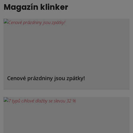
Magazín klinker
Cenové prázdniny jsou zpátky!