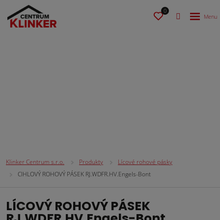
0
Lícové rohové pásky
Klinker Centrum s.r.o.
Produkty
Lícové rohové pásky
CIHLOVÝ ROHOVÝ PÁSEK RJ.WDFR.HV.Engels-Bont
LÍCOVÝ ROHOVÝ PÁSEK
RJ.WDFR.HV.Engels-Bont