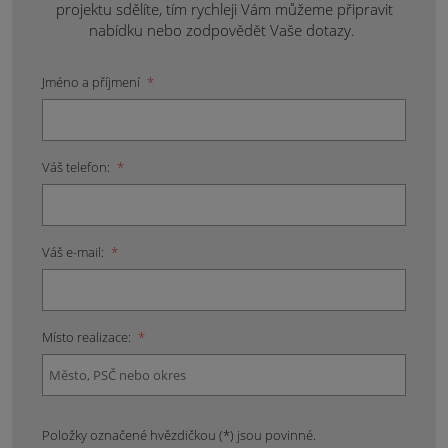
projektu sdělíte, tím rychleji Vám můžeme připravit
nabídku nebo zodpovědět Vaše dotazy.
Jméno a příjmení
*
Váš telefon:
*
Váš e-mail:
*
Místo realizace:
*
Položky označené hvězdičkou (*) jsou povinné.