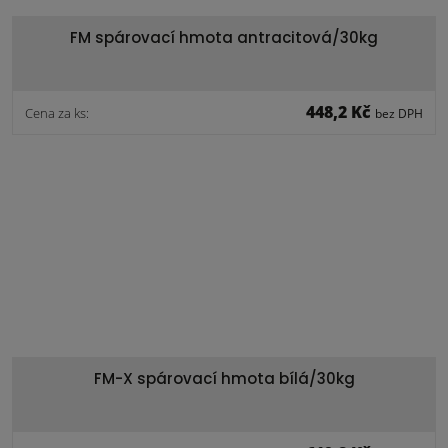
FM spárovací hmota antracitová/30kg
448,2 Kč
Cena za ks:
bez DPH
FM-X spárovací hmota bílá/30kg