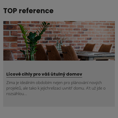
TOP reference
Lícové cihly pro váš útulný domov
Zima je ideálním obdobím nejen pro plánování nových
projektů, ale tako k jejichrelizaci uvnitř domu. A't už jde o
rozsáhlou...