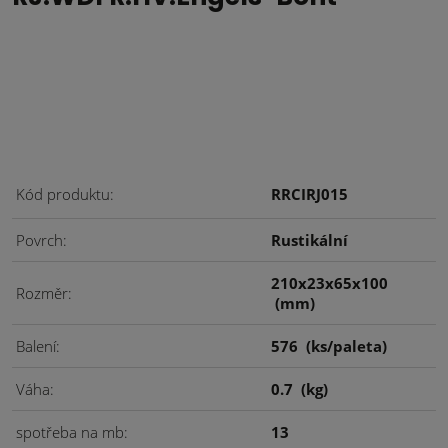
Kód produktu
RRCIRJ015
Povrch
Rustikální
210x23x65x100
Rozměr
(mm)
Balení
576
(ks/paleta)
Váha
0.7
(kg)
spotřeba na mb
13