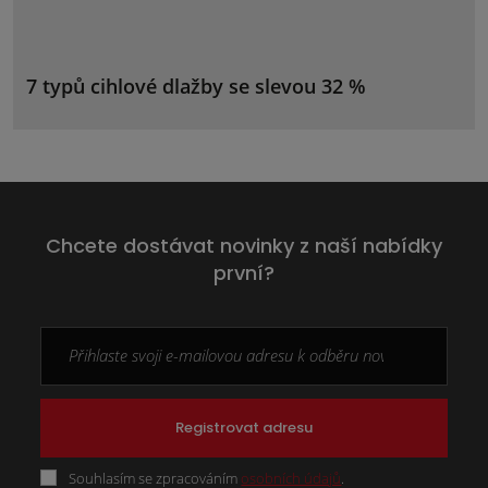
7 typů cihlové dlažby se slevou 32 %
Chcete dostávat novinky z naší nabídky
první?
Registrovat adresu
Souhlasím se zpracováním
osobních údajů
.