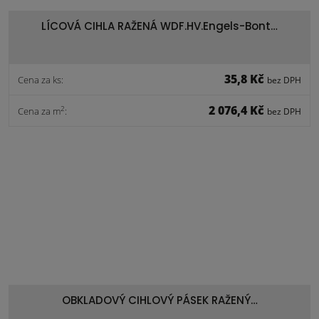
LÍCOVÁ CIHLA RAŽENÁ WDF.HV.Engels-Bont…
35,8 Kč
Cena za ks:
bez DPH
2 076,4 Kč
2
Cena za m
:
bez DPH
OBKLADOVÝ CIHLOVÝ PÁSEK RAŽENÝ…