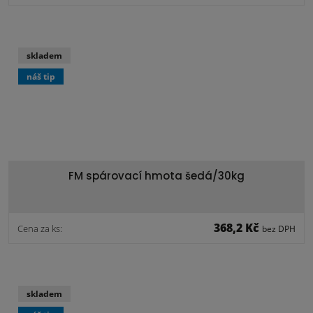
skladem
náš tip
FM spárovací hmota šedá/30kg
368,2 Kč
Cena za ks:
bez DPH
skladem