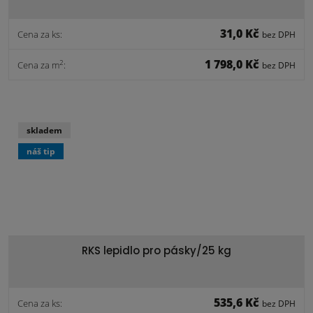
31,0 Kč
Cena za ks:
bez DPH
1 798,0 Kč
2
Cena za m
:
bez DPH
skladem
náš tip
RKS lepidlo pro pásky/25 kg
535,6 Kč
Cena za ks:
bez DPH