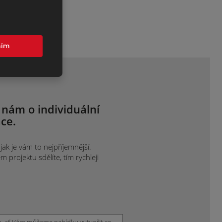
mím
 nám o individuální
ce.
ak je vám to nejpříjemnější.
projektu sdělíte, tím rychleji