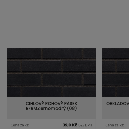
CIHLOVÝ ROHOVÝ PÁSEK
OBKLADOVÝ
RFRM.černomodrý (08)
39,0 Kč
Cena za ks:
Cena za ks:
bez DPH