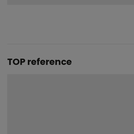
odeslat.
TOP reference