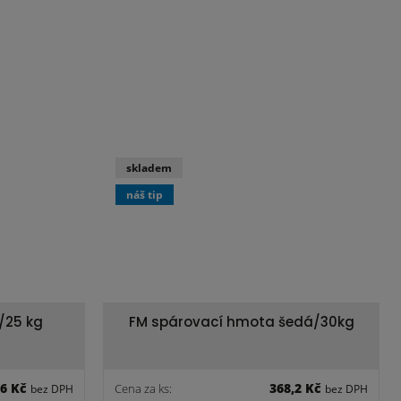
skladem
náš tip
/25 kg
FM spárovací hmota šedá/30kg
,6 Kč
368,2 Kč
Cena za ks:
bez DPH
bez DPH