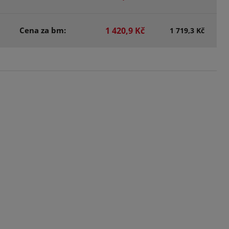
Cena za bm:
1 420,9 Kč
1 719,3 Kč