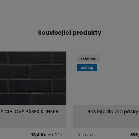
Související produkty
skladem
náš tip
 CIHLOVÝ PÁSEK KLINKER…
RKS lepidlo pro pásky
18,4 Kč
535
Cena za ks:
bez DPH