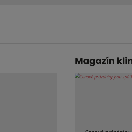
Magazín kli
Cenové prázdniny 