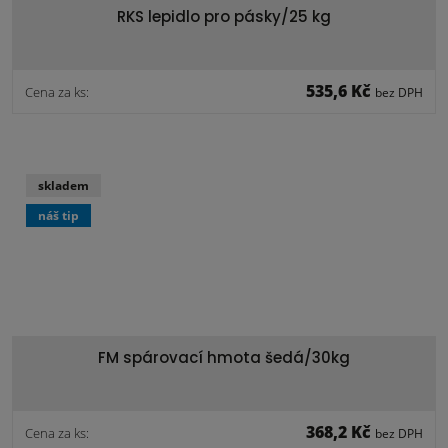
RKS lepidlo pro pásky/25 kg
535,6 Kč
Cena za ks:
bez DPH
skladem
náš tip
FM spárovací hmota šedá/30kg
368,2 Kč
Cena za ks:
bez DPH