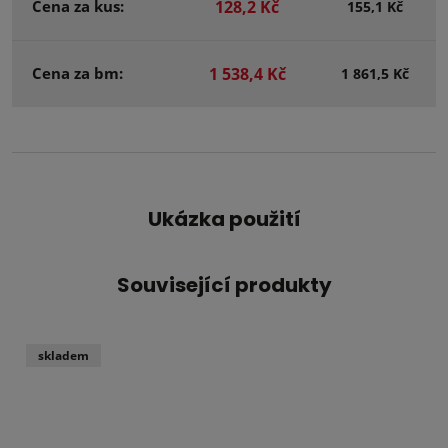
Cena za kus:
128,2 Kč
155,1 Kč
Cena za bm:
1 538,4 Kč
1 861,5 Kč
Ukázka použití
Související produkty
skladem