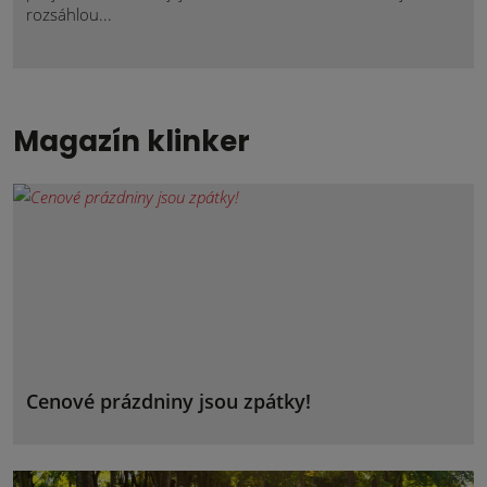
rozsáhlou...
Magazín klinker
Cenové prázdniny jsou zpátky!