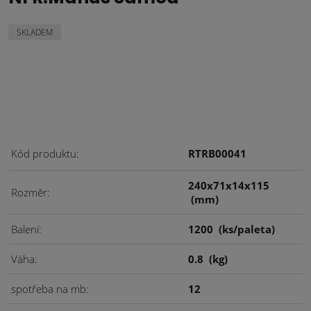
SKLADEM
Kód produktu
RTRB00041
240x71x14x115
Rozměr
(mm)
Balení
1200
(ks/paleta)
Váha
0.8
(kg)
spotřeba na mb
12