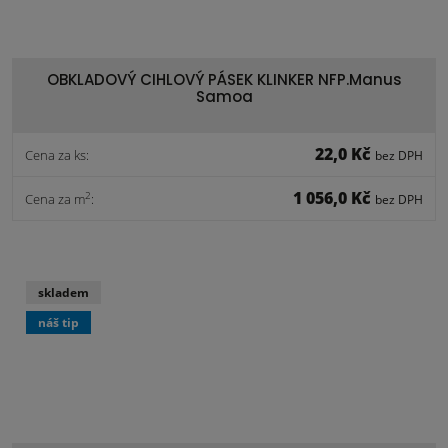
OBKLADOVÝ CIHLOVÝ PÁSEK KLINKER NFP.Manus
Samoa
22,0 Kč
Cena za ks:
bez DPH
1 056,0 Kč
2
Cena za m
:
bez DPH
skladem
náš tip