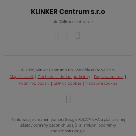
KLINKER Centrum s.r.o
info@klinkercentrum.cz
© 2026, Klinker Centrum s.r.o., vytvořila eBRÁNA s.r.o.
Mapa stránek
|
Obchodní a dodací podmínky
|
Doprava zdarma
|
Podmínky použití
|
GDPR
|
Cookies
|
Nastavení cookies
Tento web je chráněn pomocí Google ReCAPTCHA a platí pro něj
zásady ochrany osobních údajů
a
smluvní podmínky
společnosti Google.