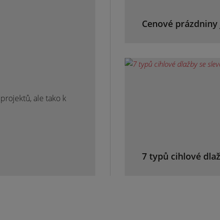
Cenové prázdniny 
rojektů, ale tako k
7 typů cihlové dla