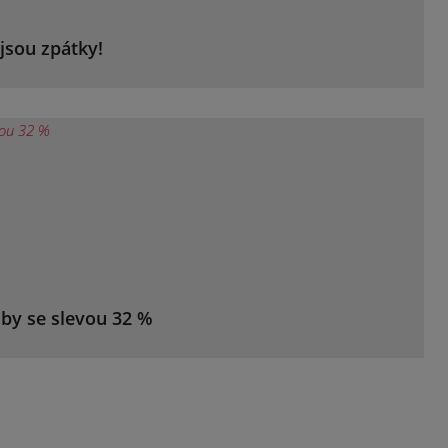
jsou zpátky!
žby se slevou 32 %