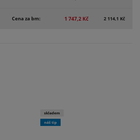
Cena za bm:
1 747,2 Kč
2 114,1 Kč
skladem
náš tip