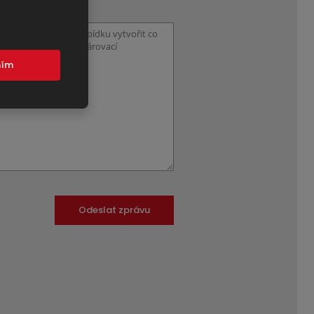
mím
Odeslat zprávu