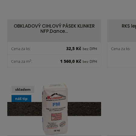
OBKLADOVÝ CIHLOVÝ PÁSEK KLINKER
RKS l
NFP.Dance…
32,5 Kč
Cena za ks:
Cena za ks:
bez DPH
1 560,0 Kč
2
Cena za m
:
bez DPH
skladem
náš tip