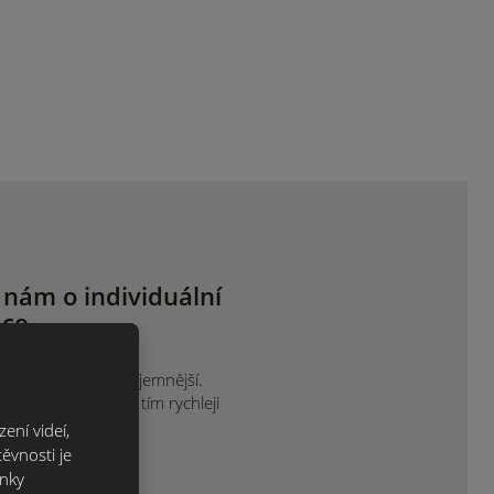
 nám o individuální
ce.
ak je vám to nejpříjemnější.
projektu sdělíte, tím rychleji
ení videí,
ěvnosti je
ánky