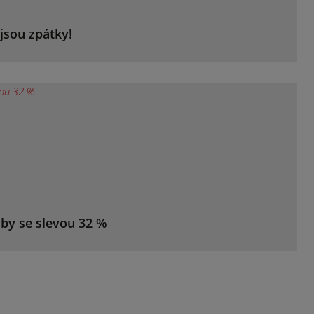
jsou zpátky!
žby se slevou 32 %