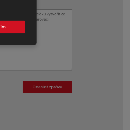
mím
Odeslat zprávu