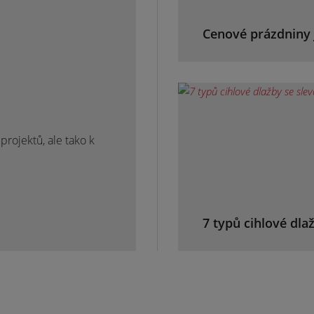
Cenové prázdniny 
rojektů, ale tako k
7 typů cihlové dla