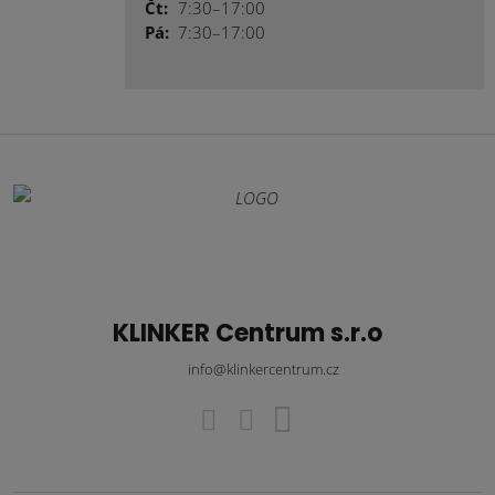
Čt:
7:30–17:00
Pá:
7:30–17:00
KLINKER Centrum s.r.o
info@klinkercentrum.cz