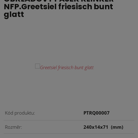
NFP.Greetsiel friesisch bunt
glatt
Kód produktu
PTRQ00007
Rozměr
240x14x71
(mm)