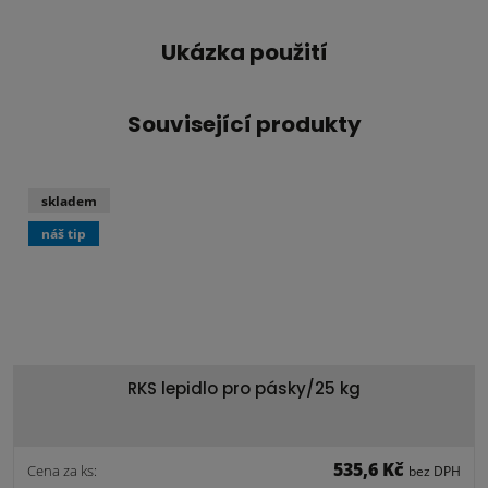
Ukázka použití
Související produkty
skladem
náš tip
RKS lepidlo pro pásky/25 kg
535,6 Kč
Cena za ks:
bez DPH