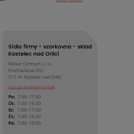
odeslat.
Sídlo firmy - vzorkovna - sklad
Kostelec nad Orlicí
Klinker Centrum s.r.o.
Procházkova 202
517 41 Kostelec nad Orlicí
Zobrazit kompletní kontakt
Po:
7:00–17:00
Út:
7:00–16:00
St:
7:00–17:00
Čt:
7:00–16:00
Pá:
7:00–16:00