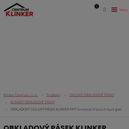
0
CIHLOVÉ OBKLADOVÉ PÁSKY
Klinker Centrum s.r.o.
Produkty
CIHLOVÉ OBKLADOVÉ PÁSKY
KLINKER OBKLADOVÉ PÁSKY
OBKLADOVÝ CIHLOVÝ PÁSEK KLINKER NFP.Greetsiel friesisch bunt glatt
OBKLADOVÝ PÁSEK KLINKER