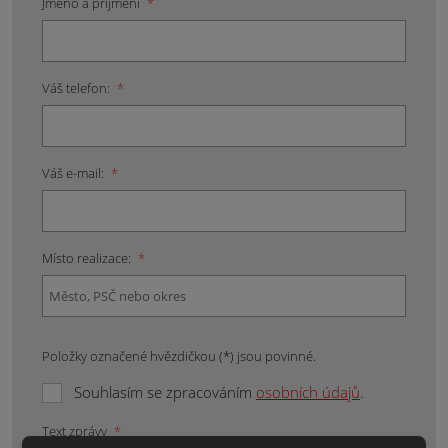
Jméno a příjmení
*
Váš telefon:
*
Váš e-mail:
*
Místo realizace:
*
Položky označené hvězdičkou (*) jsou povinné.
Souhlasím se zpracováním
osobních údajů
.
Text zprávy
*