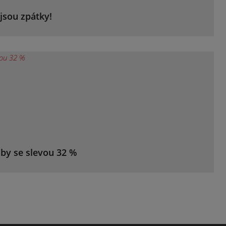
jsou zpátky!
žby se slevou 32 %