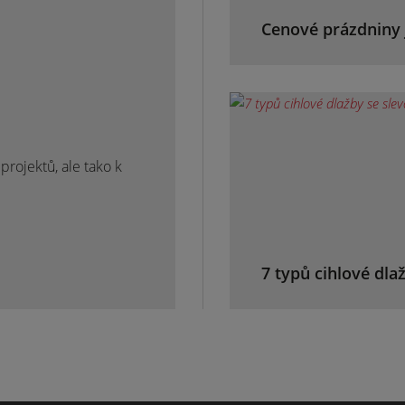
Cenové prázdniny 
rojektů, ale tako k
7 typů cihlové dla