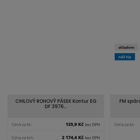
skladem
náš tip
CIHLOVÝ ROHOVÝ PÁSEK Kontur EG
FM spár
DF 3976…
135,9 Kč
Cena za ks:
Cena za ks:
bez DPH
2 174,4 Kč
Cena za bm:
bez DPH