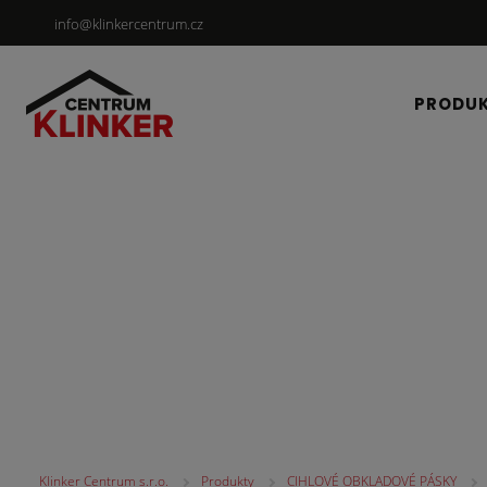
info@klinkercentrum.cz
PRODU
CIHLOVÉ OBKLADOV
Klinker Centrum s.r.o.
Produkty
CIHLOVÉ OBKLADOVÉ PÁSKY