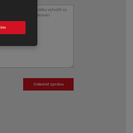
mím
Odeslat zprávu