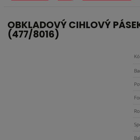
OBKLADOVÝ CIHLOVÝ PÁSEK 
(477/8016)
Kó
Ba
Po
Fo
Ro
Sp
Ba