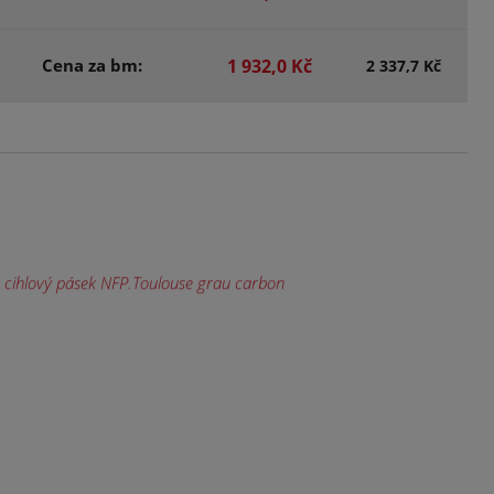
Cena za bm:
1 932,0 Kč
2 337,7 Kč