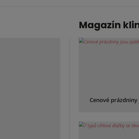
Magazín kli
Cenové prázdniny 