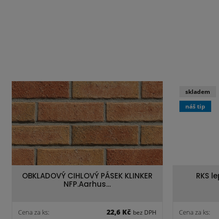
skladem
náš tip
OBKLADOVÝ CIHLOVÝ PÁSEK KLINKER
RKS l
NFP.Aarhus…
22,6 Kč
Cena za ks:
Cena za ks:
bez DPH