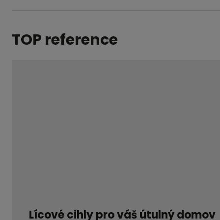
TOP reference
Lícové cihly pro váš útulný domov